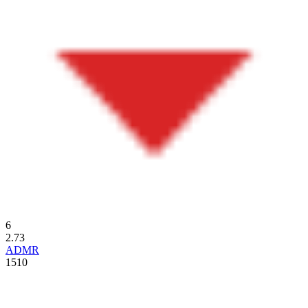
6
2.73
ADMR
1510