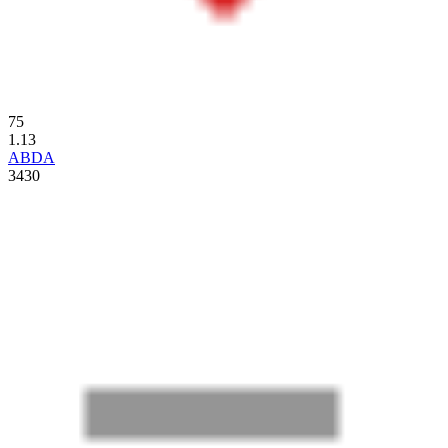
75
1.13
ABDA
3430