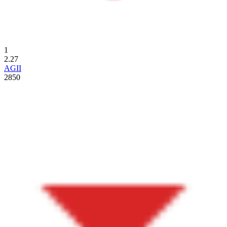
1
2.27
AGII
2850