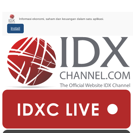
Informasi ekonomi, saham dan keuangan dalam satu aplikasi.
Install