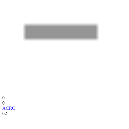
0
0
ACRO
62