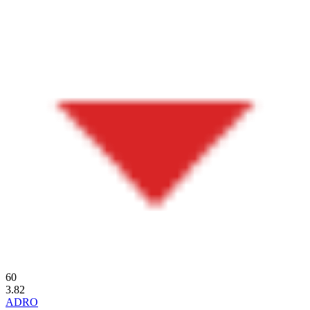
60
3.82
ADRO