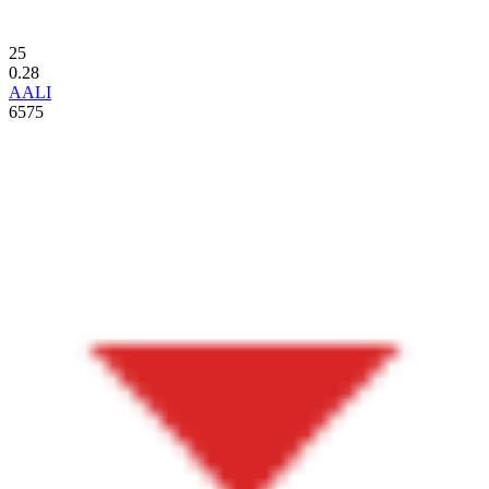
25
0.28
AALI
6575