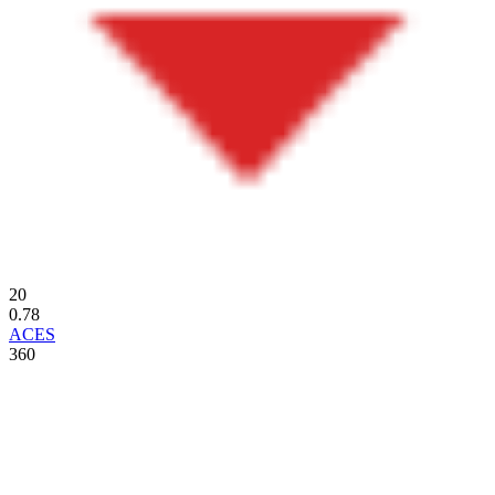
20
0.78
ACES
360