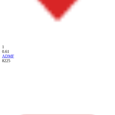
1
0.61
ADMF
8225