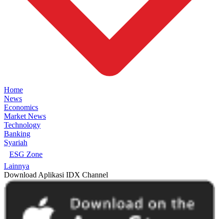
Home
News
Economics
Market News
Technology
Banking
Syariah
ESG Zone
Lainnya
Download Aplikasi IDX Channel