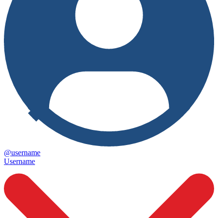
@username
Username