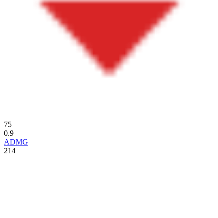
75
0.9
ADMG
214