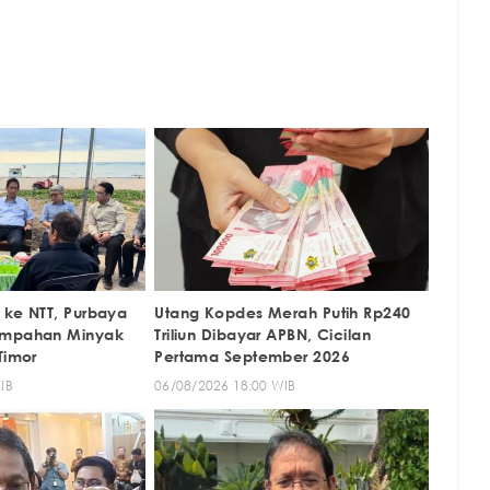
 ke NTT, Purbaya
Utang Kopdes Merah Putih Rp240
umpahan Minyak
Triliun Dibayar APBN, Cicilan
Timor
Pertama September 2026
IB
06/08/2026 18:00 WIB