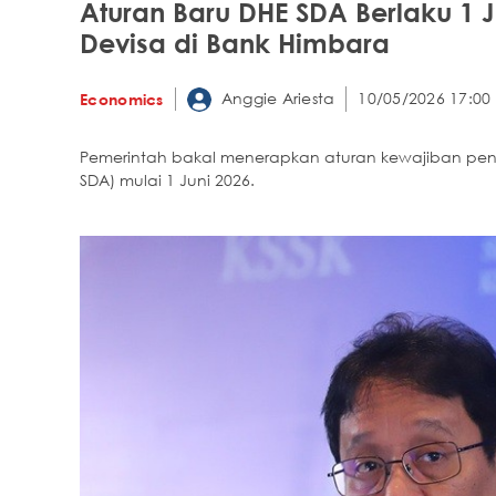
Aturan Baru DHE SDA Berlaku 1 J
Devisa di Bank Himbara
Anggie Ariesta
10/05/2026 17:00
Economics
Pemerintah bakal menerapkan aturan kewajiban pen
SDA) mulai 1 Juni 2026.