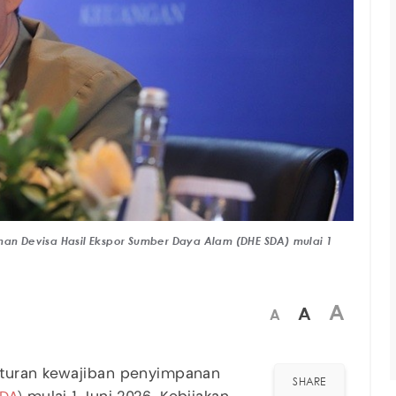
n Devisa Hasil Ekspor Sumber Daya Alam (DHE SDA) mulai 1
A
A
A
aturan kewajiban penyimpanan
SHARE