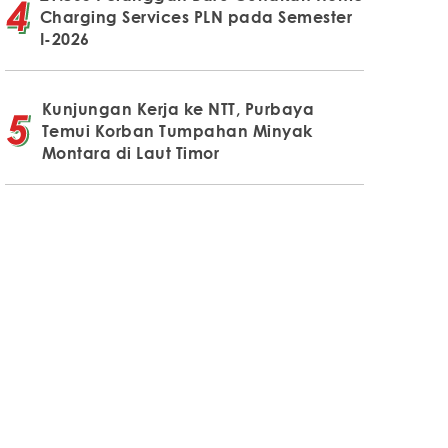
Charging Services PLN pada Semester
I-2026
Kunjungan Kerja ke NTT, Purbaya
Temui Korban Tumpahan Minyak
Montara di Laut Timor