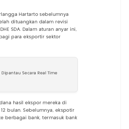
irlangga Hartarto sebelumnya
lah dituangkan dalam revisi
DHE SDA. Dalam aturan anyar ini,
agi para eksportir sektor
a Dipantau Secara Real Time
dana hasil ekspor mereka di
12 bulan. Sebelumnya, ekspotir
 ke berbagai bank, termasuk bank