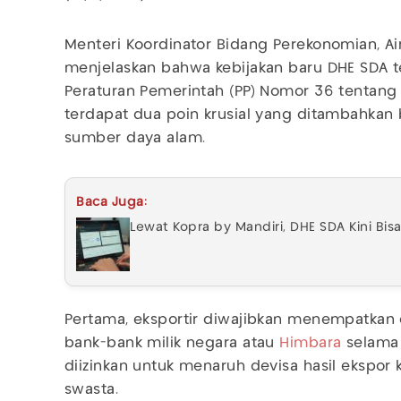
Menteri Koordinator Bidang Perekonomian, A
menjelaskan bahwa kebijakan baru DHE SDA te
Peraturan Pemerintah (PP) Nomor 36 tentang 
terdapat dua poin krusial yang ditambahkan b
sumber daya alam.
Baca Juga:
Lewat Kopra by Mandiri, DHE SDA Kini Bis
Pertama, eksportir diwajibkan menempatkan 
bank-bank milik negara atau
Himbara
selama 
diizinkan untuk menaruh devisa hasil ekspor
swasta.