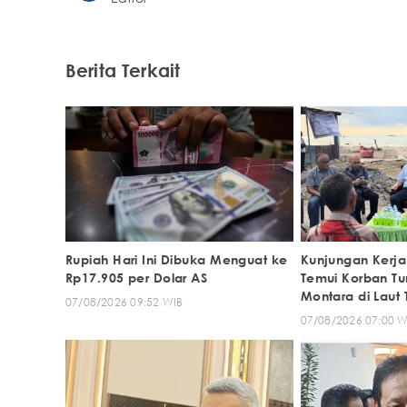
Berita Terkait
Rupiah Hari Ini Dibuka Menguat ke
Kunjungan Kerja
Rp17.905 per Dolar AS
Temui Korban T
Montara di Laut 
07/08/2026 09:52 WIB
07/08/2026 07:00 W