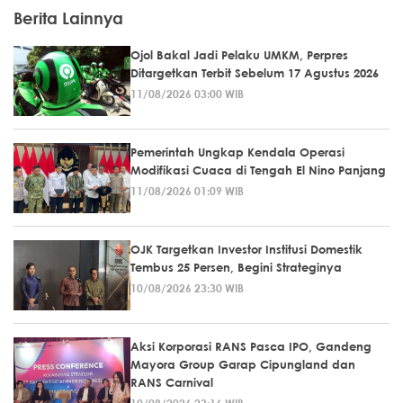
Berita Lainnya
Ojol Bakal Jadi Pelaku UMKM, Perpres
Ditargetkan Terbit Sebelum 17 Agustus 2026
11/08/2026 03:00 WIB
Pemerintah Ungkap Kendala Operasi
Modifikasi Cuaca di Tengah El Nino Panjang
11/08/2026 01:09 WIB
OJK Targetkan Investor Institusi Domestik
Tembus 25 Persen, Begini Strateginya
10/08/2026 23:30 WIB
Aksi Korporasi RANS Pasca IPO, Gandeng
Mayora Group Garap Cipungland dan
RANS Carnival
10/08/2026 23:16 WIB