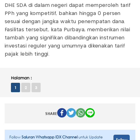
DHE SDA di dalam negeri dapat memperoleh tarif
PPh yang kompetitif, bahkan hingga 0 persen
sesuai dengan jangka waktu penempatan dana.
Fasilitas tersebut, kata Purbaya, memberikan nilai
tambah yang signifikan dibandingkan instrumen
investasi reguler yang umumnya dikenakan tarif
pajak lebih tinggi.
Halaman :
1
2
3
SHARE
Follow
Saluran Whatsapp IDX Channel
untuk Update
Follow