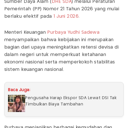
Sumber Daya Alam (
DHE SDA
) melalui Peraturan
Pemerintah (PP) Nomor 21 Tahun 2026 yang mulai
berlaku efektif pada
1 Juni 2026
.
Menteri Keuangan
Purbaya Yudhi Sadewa
menyampaikan bahwa kebijakan ini merupakan
bagian dari upaya meningkatkan retensi devisa di
dalam negeri untuk memperkuat ketahanan
ekonomi nasional serta memperkokoh stabilitas
sistem keuangan nasional.
Baca Juga:
Pengusaha Harap Ekspor SDA Lewat DSI Tak
Timbulkan Biaya Tambahan
Purbaya menjanjikan berbagai kemudahan dan