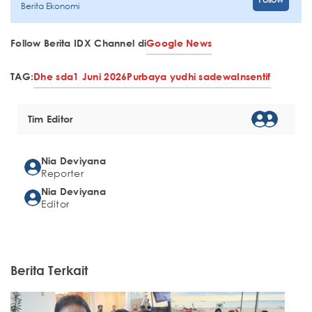
Berita Ekonomi
Follow Berita IDX Channel di
Google News
TAG:
Dhe sda
1 Juni 2026
Purbaya yudhi sadewa
Insentif
Tim Editor
Nia Deviyana
Reporter
Nia Deviyana
Editor
Berita Terkait