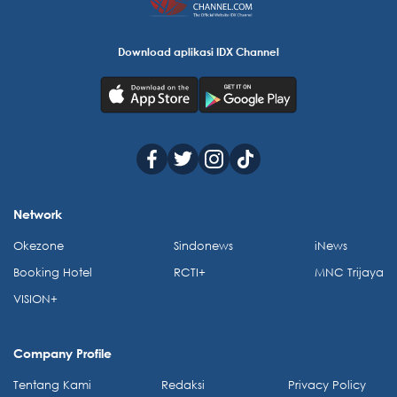
Download aplikasi IDX Channel
Network
Okezone
Sindonews
iNews
Booking Hotel
RCTI+
MNC Trijaya
VISION+
Company Profile
Tentang Kami
Redaksi
Privacy Policy