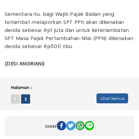
Sementara itu, bagi Wajib Pajak Badan yang
terlambat melaporkan SPT PPh akan dikenakan
denda sebesar Rp1 juta dan untuk keterlambatan
SPT Masa Pajak Pertambahan Nilai (PPN) dikenakan
denda sebesar Rp500 ribu.
(DESI ANGRIANI)
Halaman :
Lihat Semua
1
2
SHARE