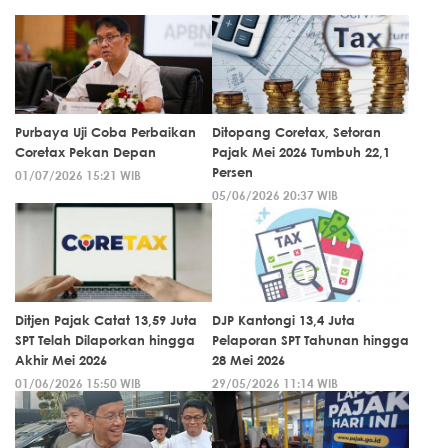
Purbaya Uji Coba Perbaikan
Ditopang Coretax, Setoran
Coretax Pekan Depan
Pajak Mei 2026 Tumbuh 22,1
Persen
01/07/2026 15:21 WIB
05/06/2026 20:37 WIB
Ditjen Pajak Catat 13,59 Juta
DJP Kantongi 13,4 Juta
SPT Telah Dilaporkan hingga
Pelaporan SPT Tahunan hingga
Akhir Mei 2026
28 Mei 2026
01/06/2026 15:50 WIB
29/05/2026 11:14 WIB