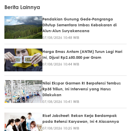
Berita Lainnya
Pendakian Gunung Gede-Pangrango
Ditutup Sementara Imbas Kebakaran di
Alun-Alun Suryakencana
07/08/2026 10:48 WIB
Harga Emas Antam (ANTM) Turun Lagi Hari
Ini, Dijual Rp2.650.000 per Gram
07/08/2026 10:44 WIB
Nilai Ekspor Garmen RI Berpotensi Tembus
Rp35 Triliun, Ini Intervensi yang Harus
Dilakukan
07/08/2026 10:41 WIB
Riset Jobstreet: Rekan Kerja Berdampak
pada Retensi Karyawan, Ini 4 Alasannya
07/08/2026 10:25 WIB