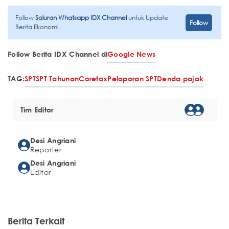
Follow
Saluran Whatsapp IDX Channel
untuk Update
Follow
Berita Ekonomi
Follow Berita IDX Channel di
Google News
TAG:
SPT
SPT Tahunan
Coretax
Pelaporan SPT
Denda pajak
Tim Editor
Desi Angriani
Reporter
Desi Angriani
Editor
Berita Terkait