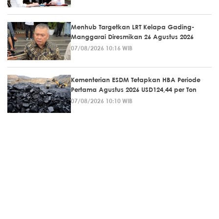
Menhub Targetkan LRT Kelapa Gading-
Manggarai Diresmikan 26 Agustus 2026
07/08/2026 10:16 WIB
Kementerian ESDM Tetapkan HBA Periode
Pertama Agustus 2026 USD124,44 per Ton
07/08/2026 10:10 WIB