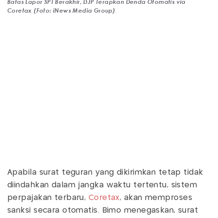
Batas Lapor SPT Berakhir, DJP Terapkan Denda Otomatis via
Coretax (Foto: iNews Media Group)
Apabila surat teguran yang dikirimkan tetap tidak
diindahkan dalam jangka waktu tertentu, sistem
perpajakan terbaru,
Coretax
, akan memproses
sanksi secara otomatis. Bimo menegaskan, surat