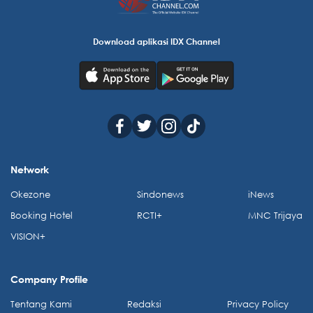
Download aplikasi IDX Channel
Network
Okezone
Sindonews
iNews
Booking Hotel
RCTI+
MNC Trijaya
VISION+
Company Profile
Tentang Kami
Redaksi
Privacy Policy