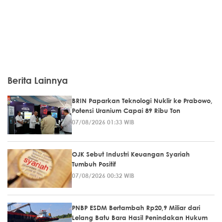
Berita Lainnya
BRIN Paparkan Teknologi Nuklir ke Prabowo,
Potensi Uranium Capai 89 Ribu Ton
07/08/2026 01:33 WIB
OJK Sebut Industri Keuangan Syariah
Tumbuh Positif
07/08/2026 00:32 WIB
PNBP ESDM Bertambah Rp20,9 Miliar dari
Lelang Batu Bara Hasil Penindakan Hukum