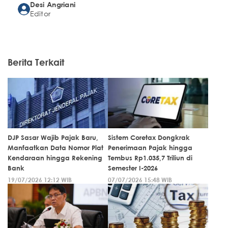
Desi Angriani
Editor
Berita Terkait
DJP Sasar Wajib Pajak Baru,
Sistem Coretax Dongkrak
Manfaatkan Data Nomor Plat
Penerimaan Pajak hingga
Kendaraan hingga Rekening
Tembus Rp1.035,7 Triliun di
Bank
Semester I-2026
19/07/2026 12:12 WIB
07/07/2026 15:48 WIB