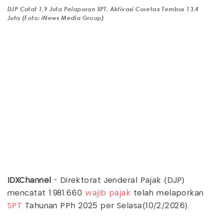
DJP Catat 1,9 Juta Pelaporan SPT, Aktivasi Coretax Tembus 13,4
Juta (Foto: iNews Media Group)
IDXChannel
- Direktorat Jenderal Pajak (DJP)
mencatat 1.981.660
wajib pajak
telah melaporkan
SPT
Tahunan PPh 2025 per Selasa(10/2/2026).