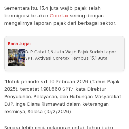
Sementara itu, 13,4 juta wajib pajak telah
bermigrasi ke akun
Coretax
seiring dengan
mengalirnya laporan pajak dari berbagai sektor.
Baca Juga:
DJP Catat 1,5 Juta Wajib Pajak Sudah Lapor
SPT, Aktivasi Coretax Tembus 13,1 Juta
"Untuk periode s.d. 10 Februari 2026 (Tahun Pajak
2025), tercatat 1.981.660 SPT," kata Direktur
Penyuluhan, Pelayanan, dan Hubungan Masyarakat
DJP, Inge Diana Rismawati dalam keterangan
resminya, Selasa (10/2/2026).
Secara lebih rinci, pelaporan untuk tahun buku