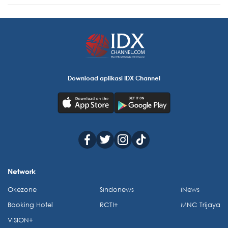
Download aplikasi IDX Channel
Network
Okezone
Sindonews
iNews
Booking Hotel
RCTI+
MNC Trijaya
VISION+