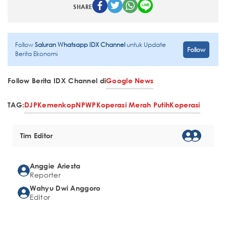
SHARE
Follow
Saluran Whatsapp IDX Channel
untuk Update
Follow
Berita Ekonomi
Follow Berita IDX Channel di
Google News
TAG:
DJP
Kemenkop
NPWP
Koperasi Merah Putih
Koperasi
Tim Editor
Anggie Ariesta
Reporter
Wahyu Dwi Anggoro
Editor