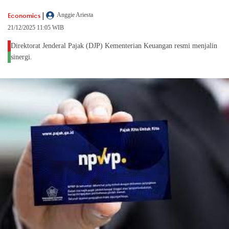
|
Economics
Anggie Ariesta
21/12/2025 11:05 WIB
Direktorat Jenderal Pajak (DJP) Kementerian Keuangan resmi menjalin
sinergi.