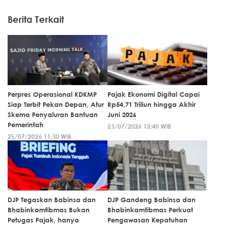
Berita Terkait
Perpres Operasional KDKMP
Pajak Ekonomi Digital Capai
Siap Terbit Pekan Depan, Atur
Rp54,71 Triliun hingga Akhir
Skema Penyaluran Bantuan
Juni 2026
Pemerintah
23/07/2026 12:40 WIB
25/07/2026 11:30 WIB
DJP Tegaskan Babinsa dan
DJP Gandeng Babinsa dan
Bhabinkamtibmas Bukan
Bhabinkamtibmas Perkuat
Petugas Pajak, hanya
Pengawasan Kepatuhan