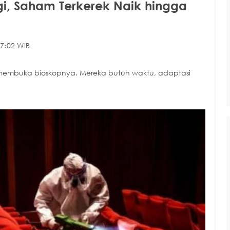
gi, Saham Terkerek Naik hingga
7:02 WIB
 membuka bioskopnya. Mereka butuh waktu, adaptasi