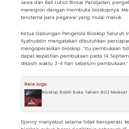
Jawa dan Bali Luhut Binsar Pandjaitan, penge
merespon dengan membuka bioskopnya. Mere
terutama para pegawai yang mulai masuk.
Ketua Gabungan Pengelola Bioskop Seluruh I
Syafruddin mengatakan dibutuhkan persiap
mengoperasikan bioskop. “Itu pembukaan tid
dapat kepastian pembukaan pada 14 Septem
dikasih waktu 3-4 hari sebelum pembukaan,”
Baca Juga:
Bioskop Boleh Buka, Saham BLTZ Melesat
Djonny menyebut selama tidak beroperasi, k