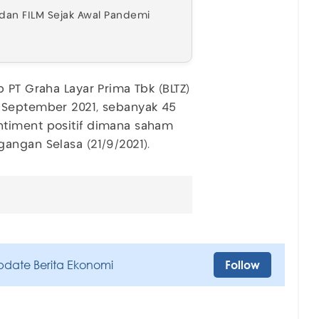
Z dan FILM Sejak Awal Pandemi
 PT Graha Layar Prima Tbk (BLTZ)
 September 2021, sebanyak 45
ntiment positif dimana saham
angan Selasa (21/9/2021).
pdate Berita Ekonomi
Follow