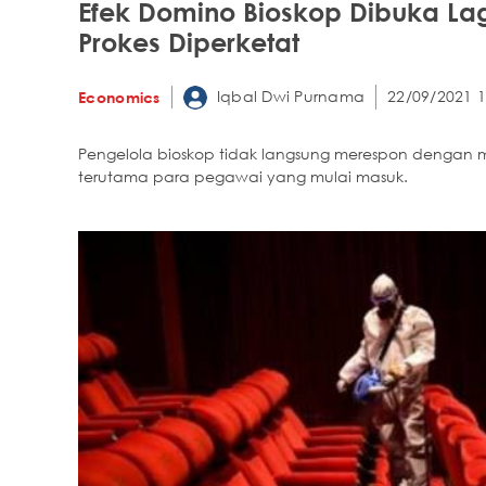
Efek Domino Bioskop Dibuka La
Prokes Diperketat
Iqbal Dwi Purnama
22/09/2021 1
Economics
Pengelola bioskop tidak langsung merespon dengan
terutama para pegawai yang mulai masuk.