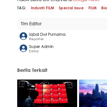
TAG:
Industri FILM
Special Issue
FILM
Bi
Tim Editor
Iqbal Dwi Purnama
Reporter
Super Admin
Editor
Berita Terkait