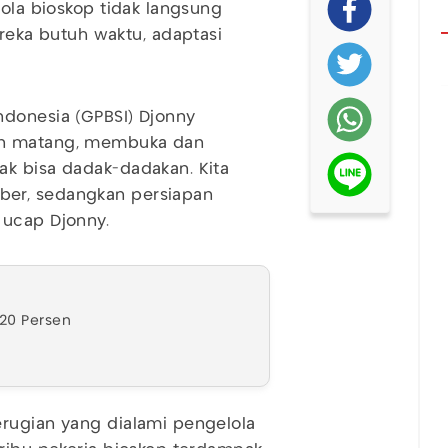
lola bioskop tidak langsung
ka butuh waktu, adaptasi
ndonesia (GPBSI) Djonny
an matang, membuka dan
ak bisa dadak-dadakan. Kita
ber, sedangkan persiapan
 ucap Djonny.
 20 Persen
erugian yang dialami pengelola