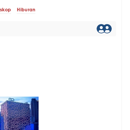
oskop
Hiburan