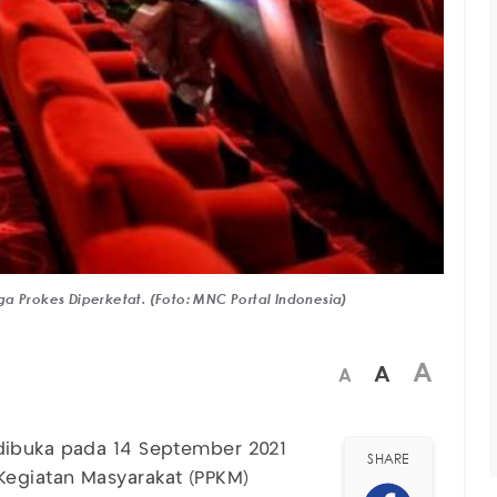
a Prokes Diperketat. (Foto: MNC Portal Indonesia)
A
A
A
ibuka pada 14 September 2021
SHARE
Kegiatan Masyarakat (PPKM)