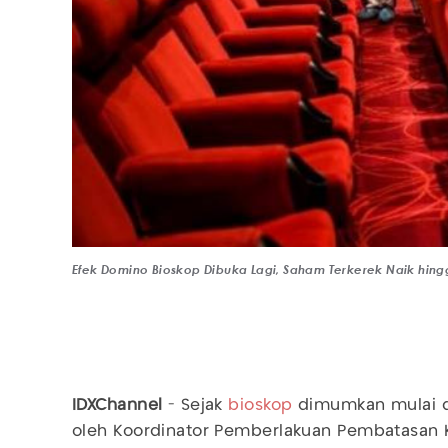
Efek Domino Bioskop Dibuka Lagi, Saham Terkerek Naik hingg
IDXChannel
- Sejak
bioskop
dimumkan mulai d
oleh Koordinator Pemberlakuan Pembatasan 