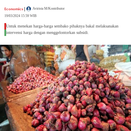
|
Economics
Avirista M/Kontributor
19/03/2024 15:59 WIB
Untuk menekan harga-harga sembako pihaknya bakal melaksanakan
intervensi harga dengan menggelontorkan subsidi.