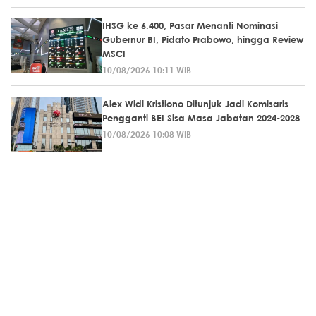
IHSG ke 6.400, Pasar Menanti Nominasi
Gubernur BI, Pidato Prabowo, hingga Review
MSCI
10/08/2026 10:11 WIB
Alex Widi Kristiono Ditunjuk Jadi Komisaris
Pengganti BEI Sisa Masa Jabatan 2024-2028
10/08/2026 10:08 WIB