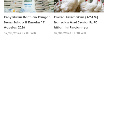
Penyaluran Bantuan Pangan
Emiten Peternakan (AYAM)
Beras Tahap II Dimulai 17
Transaksi Aset Senilai Rp70
Agustus 2026
Miliar, Ini Rinciannya
02/08/2026 12:01 WIB
02/08/2026 11:30 WIB