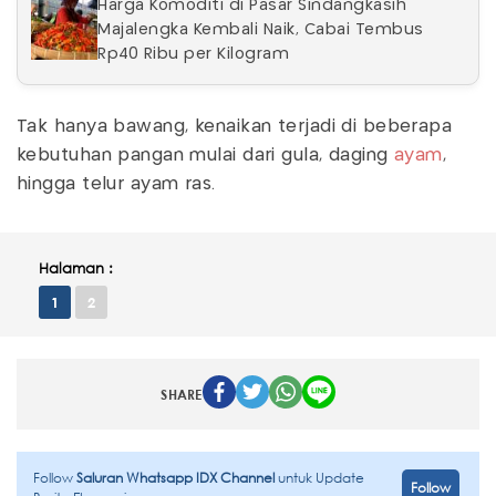
Harga Komoditi di Pasar Sindangkasih
Majalengka Kembali Naik, Cabai Tembus
Rp40 Ribu per Kilogram
Tak hanya bawang, kenaikan terjadi di beberapa
kebutuhan pangan mulai dari gula, daging
ayam
,
hingga telur ayam ras.
Halaman :
1
2
SHARE
Follow
Saluran Whatsapp IDX Channel
untuk Update
Follow