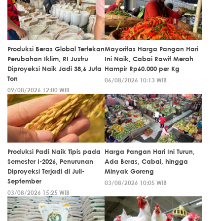
Produksi Beras Global Tertekan
Mayoritas Harga Pangan Hari
Perubahan Iklim, RI Justru
Ini Naik, Cabai Rawit Merah
Diproyeksi Naik Jadi 38,6 Juta
Hampir Rp60.000 per Kg
Ton
06/08/2026 10:13 WIB
09/08/2026 12:00 WIB
Produksi Padi Naik Tipis pada
Harga Pangan Hari Ini Turun,
Semester I-2026, Penurunan
Ada Beras, Cabai, hingga
Diproyeksi Terjadi di Juli-
Minyak Goreng
September
03/08/2026 10:05 WIB
03/08/2026 15:25 WIB