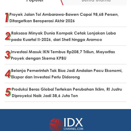
Proyek Jalan Tol Ambarawa-Bawen Capai 98,68 Persen,
Ditargetkan Beroperasi Akhir 2026
Raksasa Minyak Dunia Kompak Cetak Lonjakan Laba
pada Kuartal II-2026, dari Shell hingga Aramco
Investasi Masuk IKN Tembus Rp208,7 Triliun, Mayoritas
Proyek dengan Skema KPBU
Belanja Pemerintah Tak Bisa Jadi Andalan Pacu Ekonomi,
Ekspor dan Investasi Perlu Didorong
Produksi Beras Global Tertekan Perubahan Iklim, RI Justru
Diproyeksi Naik Jadi 38,6 Juta Ton