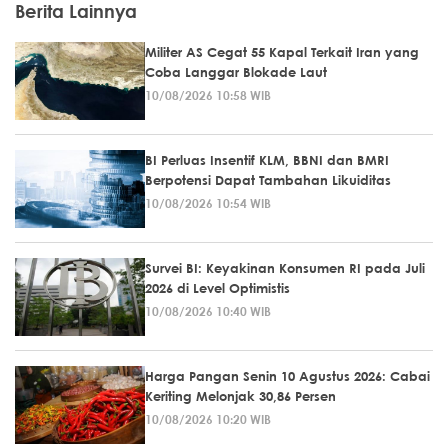
Berita Lainnya
Militer AS Cegat 55 Kapal Terkait Iran yang
Coba Langgar Blokade Laut
10/08/2026 10:58 WIB
BI Perluas Insentif KLM, BBNI dan BMRI
Berpotensi Dapat Tambahan Likuiditas
10/08/2026 10:54 WIB
Survei BI: Keyakinan Konsumen RI pada Juli
2026 di Level Optimistis
10/08/2026 10:40 WIB
Harga Pangan Senin 10 Agustus 2026: Cabai
Keriting Melonjak 30,86 Persen
10/08/2026 10:20 WIB