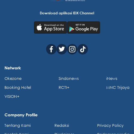
Download aplikasi IDX Channel
Network
Okezone
Sindonews
iNews
Booking Hotel
RCTI+
MNC Trijaya
VISION+
Company Profile
Tentang Kami
Redaksi
Privacy Policy