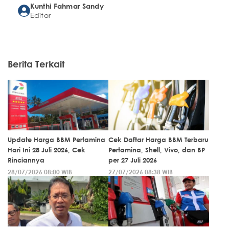
Kunthi Fahmar Sandy
Editor
Berita Terkait
Update Harga BBM Pertamina
Cek Daftar Harga BBM Terbaru
Hari Ini 28 Juli 2026, Cek
Pertamina, Shell, Vivo, dan BP
Rinciannya
per 27 Juli 2026
28/07/2026 08:00 WIB
27/07/2026 08:38 WIB