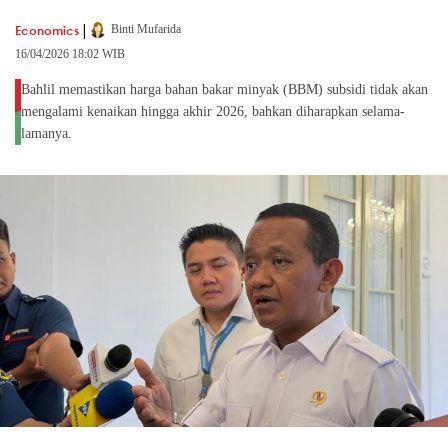
|
Economics
Binti Mufarida
16/04/2026 18:02 WIB
Bahlil memastikan harga bahan bakar minyak (BBM) subsidi tidak akan
mengalami kenaikan hingga akhir 2026, bahkan diharapkan selama-
lamanya.