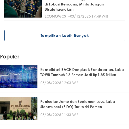
di Lokasi Bencana, Minta Jangan
Disalahgunakan
·
ECONOMICS
03/12/2025 17:49 WIB
Tampilkan Lebih Banyak
Populer
Konsolidasi BACH Dongkrak Pendapatan, Laba
TOWR Tumbuh 12 Persen Jadi Rp1,85 Triliun
08/08/2026 12:03 WIB
Penjualan Jamu dan Suplemen Lesu, Laba
Sidomuncul (SIDO) Turun 44 Persen
08/08/2026 11:33 WIB