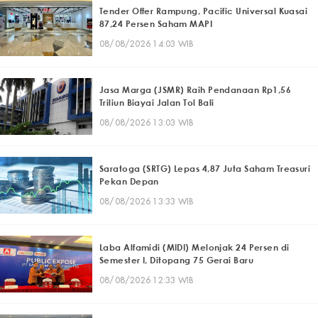
Tender Offer Rampung, Pacific Universal Kuasai
87,24 Persen Saham MAPI
08/08/2026 14:03 WIB
Jasa Marga (JSMR) Raih Pendanaan Rp1,56
Triliun Biayai Jalan Tol Bali
08/08/2026 13:03 WIB
Saratoga (SRTG) Lepas 4,87 Juta Saham Treasuri
Pekan Depan
08/08/2026 13:33 WIB
Laba Alfamidi (MIDI) Melonjak 24 Persen di
Semester I, Ditopang 75 Gerai Baru
08/08/2026 12:33 WIB