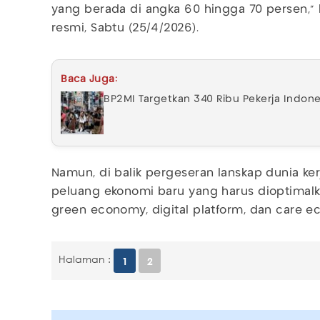
yang berada di angka 60 hingga 70 persen," 
resmi, Sabtu (25/4/2026).
Baca Juga:
BP2MI Targetkan 340 Ribu Pekerja Indon
Namun, di balik pergeseran lanskap dunia ke
peluang ekonomi baru yang harus dioptimalk
green economy, digital platform, dan care e
Halaman :
1
2