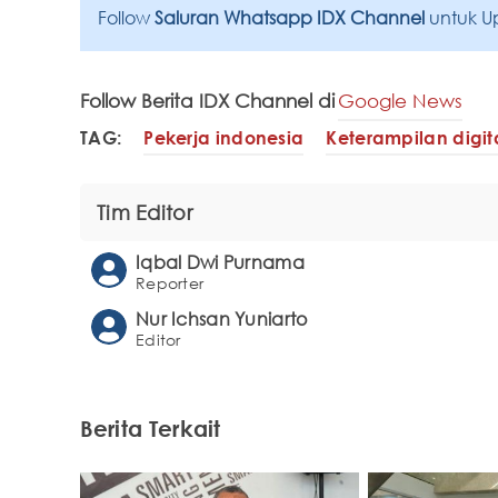
Follow
Saluran Whatsapp IDX Channel
untuk U
Follow Berita IDX Channel di
Google News
TAG:
Pekerja indonesia
Keterampilan digit
Tim Editor
Iqbal Dwi Purnama
Reporter
Nur Ichsan Yuniarto
Editor
Berita Terkait