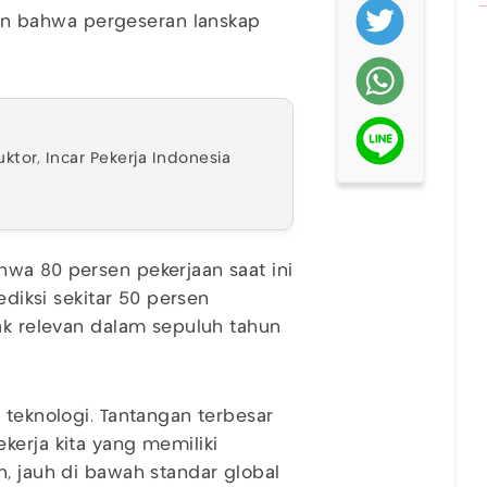
 bahwa pergeseran lanskap
ktor, Incar Pekerja Indonesia
wa 80 persen pekerjaan saat ini
ediksi sekitar 50 persen
dak relevan dalam sepuluh tahun
 teknologi. Tantangan terbesar
 pekerja kita yang memiliki
n, jauh di bawah standar global