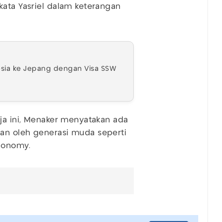
kata Yasriel dalam keterangan
esia ke Jepang dengan Visa SSW
rja ini, Menaker menyatakan ada
an oleh generasi muda seperti
conomy.