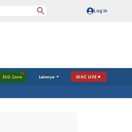
Log in
ESG Zone
Lainnya
IDXC LIVE