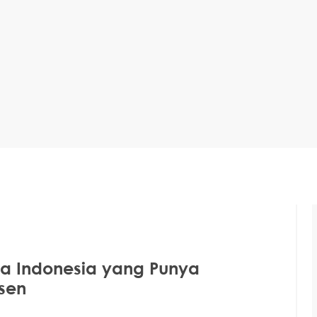
rja Indonesia yang Punya
rsen