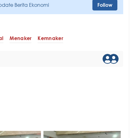
pdate Berita Ekonomi
Follow
al
Menaker
Kemnaker