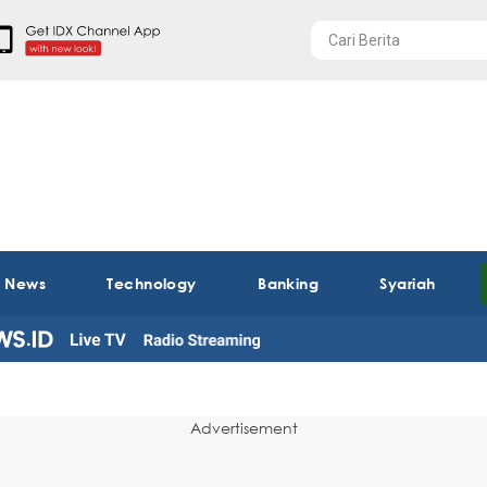
t News
Technology
Banking
Syariah
Advertisement