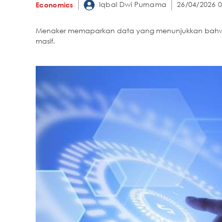
Iqbal Dwi Purnama
26/04/2026 0
Economics
Menaker memaparkan data yang menunjukkan bahwa p
masif.