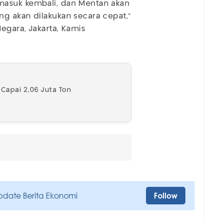
masuk kembali, dan Mentan akan
g akan dilakukan secara cepat,"
egara, Jakarta, Kamis
 Capai 2,06 Juta Ton
pdate Berita Ekonomi
Follow