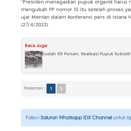
"Presiden menegaskan pupuk organik harus 
mengubah PP nomor 10 itu setelah proses yan
ujar Mentan dalam konferensi pers di Istana N
(27/4/2023).
Baca Juga:
Sudah 69 Persen, Realisasi Pupuk Subsidi
Halaman :
1
2
Follow
Saluran Whatsapp IDX Channel
untuk U