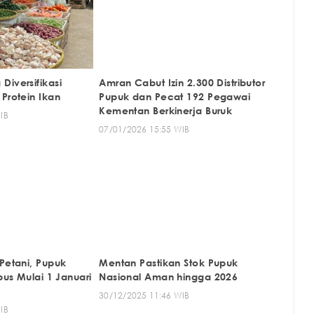
iversifikasi
Amran Cabut Izin 2.300 Distributor
Protein Ikan
Pupuk dan Pecat 192 Pegawai
Kementan Berkinerja Buruk
IB
07/01/2026 15:55 WIB
Petani, Pupuk
Mentan Pastikan Stok Pupuk
bus Mulai 1 Januari
Nasional Aman hingga 2026
30/12/2025 11:46 WIB
IB