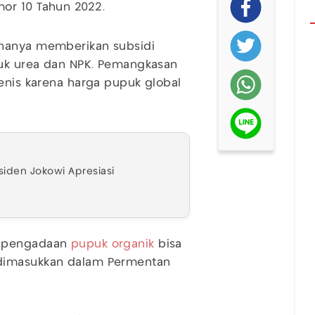
or 10 Tahun 2022.
 hanya memberikan subsidi
puk urea dan NPK. Pemangkasan
jenis karena harga pupuk global
siden Jokowi Apresiasi
r pengadaan
pupuk organik
bisa
 dimasukkan dalam Permentan