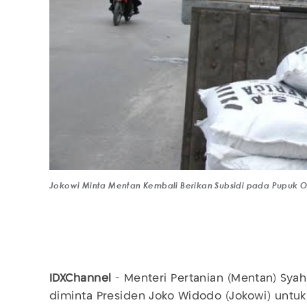
Jokowi Minta Mentan Kembali Berikan Subsidi pada Pupuk 
IDXChannel
- Menteri Pertanian (Mentan) Sya
diminta Presiden Joko Widodo (Jokowi) unt