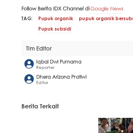
Follow Berita IDX Channel di
Google News
TAG:
Pupuk organik
pupuk organik bersubs
Pupuk subsidi
Tim Editor
Iqbal Dwi Purnama
Reporter
Dhera Arizona Pratiwi
Editor
Berita Terkait