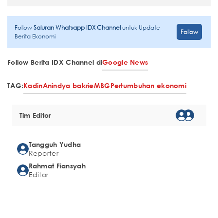
Follow
Saluran Whatsapp IDX Channel
untuk Update
Follow
Berita Ekonomi
Follow Berita IDX Channel di
Google News
TAG:
Kadin
Anindya bakrie
MBG
Pertumbuhan ekonomi
Tim Editor
Tangguh Yudha
Reporter
Rahmat Fiansyah
Editor