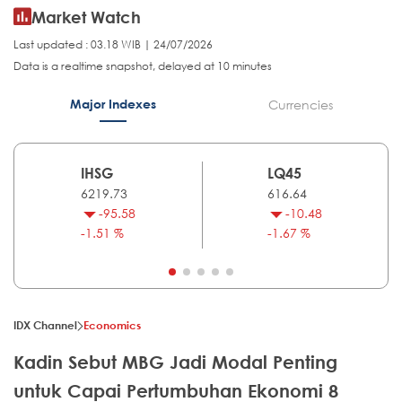
Market Watch
Last updated : 03.18 WIB | 24/07/2026
Data is a realtime snapshot, delayed at 10 minutes
Major Indexes
Currencies
IHSG
LQ45
6219.73
616.64
-95.58
-10.48
-1.51 %
-1.67 %
IDX Channel
Economics
Kadin Sebut MBG Jadi Modal Penting
untuk Capai Pertumbuhan Ekonomi 8