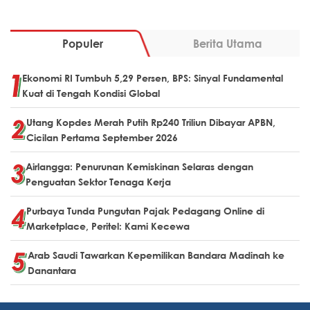
Populer
Berita Utama
Ekonomi RI Tumbuh 5,29 Persen, BPS: Sinyal Fundamental
Kuat di Tengah Kondisi Global
Utang Kopdes Merah Putih Rp240 Triliun Dibayar APBN,
Cicilan Pertama September 2026
Airlangga: Penurunan Kemiskinan Selaras dengan
Penguatan Sektor Tenaga Kerja
Purbaya Tunda Pungutan Pajak Pedagang Online di
Marketplace, Peritel: Kami Kecewa
Arab Saudi Tawarkan Kepemilikan Bandara Madinah ke
Danantara