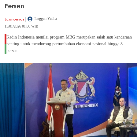
Persen
|
Economics
Tangguh Yudha
15/01/2026 01:00 WIB
Kadin Indonesia menilai program MBG merupakan salah satu kendaraan
penting untuk mendorong pertumbuhan ekonomi nasional hingga 8
persen.