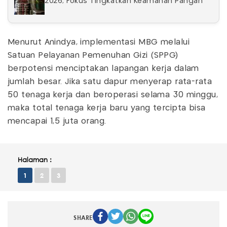
2026, Fokus Tingkatkan Keamanan Pangan
Menurut Anindya, implementasi MBG melalui
Satuan Pelayanan Pemenuhan Gizi (SPPG)
berpotensi menciptakan lapangan kerja dalam
jumlah besar. Jika satu dapur menyerap rata-rata
50 tenaga kerja dan beroperasi selama 30 minggu,
maka total tenaga kerja baru yang tercipta bisa
mencapai 1,5 juta orang.
Halaman :
1
2
3
SHARE