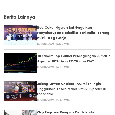
Berita Lainnya
Bea Cukai Ngurah Rai Gagalkan
Penyeludupan Narkotika dari India, Barang
Bukti 10 Kg Ganja
07/08/2026 16:22 WIB
10 Saham Top Gainer Perdagangan Jumat 7
Agustus 2026, Ada ROCK dan ISAT
07/08/2026 16:18 WIB
Jelang Lawan Chelsea, AC Milan Ingin
Tinggalkan Kesan Manis untuk Suporter di
Indonesia
07/08/2026 15:48 WIB
Gaji Pegawai Pemprov DKI Jakarta