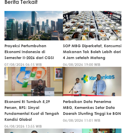
Berita Terkait
Proyeksi Pertumbuhan
SOP MBG Diperketat, Konsumsi
Ekonomi Indonesia di
Makanan Tak Boleh Lebih dari
Semester II-2026 dari CGSI
4 Jam setelah Matang
07/08/2026 06:15 WIB
06/08/2026 19:00 WIB
Ekonomi RI Tumbuh 5,29
Perbaikan Data Penerima
Persen, BPS: Sinyal
MBG, Kemenkes Setor Data
Fundamental Kuat di Tengah
Daerah Stunting Tinggi ke BGN
Kondisi Global
06/08/2026 11:01 WIB
06/08/2026 13:55 WIB