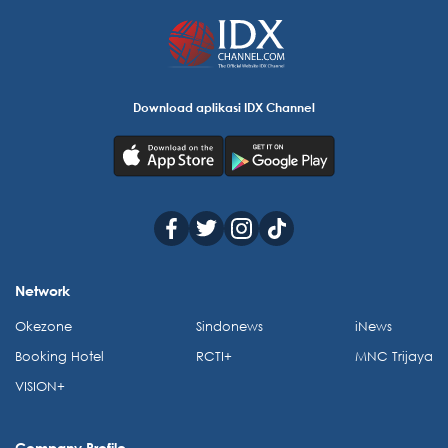
Download aplikasi IDX Channel
Network
Okezone
Sindonews
iNews
Booking Hotel
RCTI+
MNC Trijaya
VISION+
Company Profile