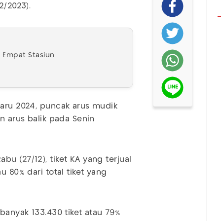
12/2023).
di Empat Stasiun
Baru 2024, puncak arus mudik
n arus balik pada Senin
u (27/12), tiket KA yang terjual
u 80% dari total tiket yang
ebanyak 133.430 tiket atau 79%