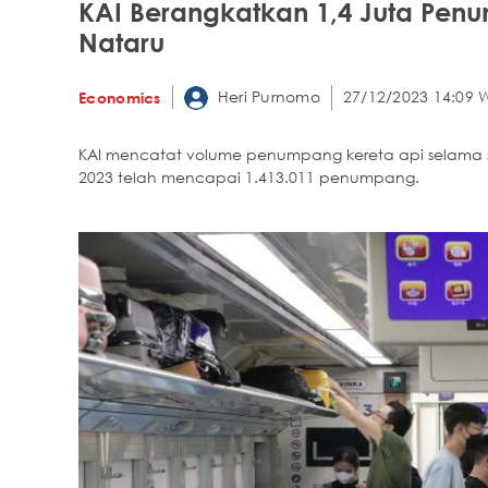
KAI Berangkatkan 1,4 Juta Pen
Nataru
Heri Purnomo
27/12/2023 14:09 
Economics
KAI mencatat volume penumpang kereta api selama s
2023 telah mencapai 1.413.011 penumpang.