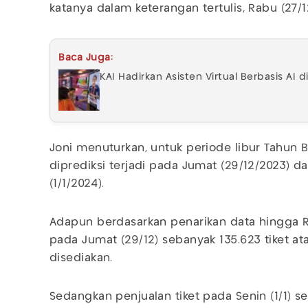
katanya dalam keterangan tertulis, Rabu (27/
Baca Juga:
KAI Hadirkan Asisten Virtual Berbasis AI 
Joni menuturkan, untuk periode libur Tahun 
diprediksi terjadi pada Jumat (29/12/2023) da
(1/1/2024).
Adapun berdasarkan penarikan data hingga Rab
pada Jumat (29/12) sebanyak 135.623 tiket ata
disediakan.
Sedangkan penjualan tiket pada Senin (1/1) s