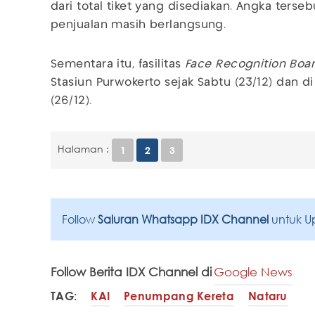
dari total tiket yang disediakan. Angka ters
penjualan masih berlangsung.
Sementara itu, fasilitas
Face Recognition Boa
Stasiun Purwokerto sejak Sabtu (23/12) dan di
(26/12).
Halaman :
1
2
3
Follow
Saluran Whatsapp IDX Channel
untuk U
Follow Berita IDX Channel di
Google News
TAG:
KAI
Penumpang Kereta
Nataru