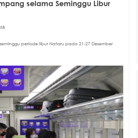
umpang selama Seminggu Libur
WIB
eminggu periode libur Nataru pada 21-27 Desember