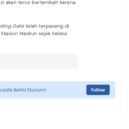
ebut akan terus bertambah karena
rding Gate
telah terpasang di
 Stasiun Madiun sejak Selasa
pdate Berita Ekonomi
Follow