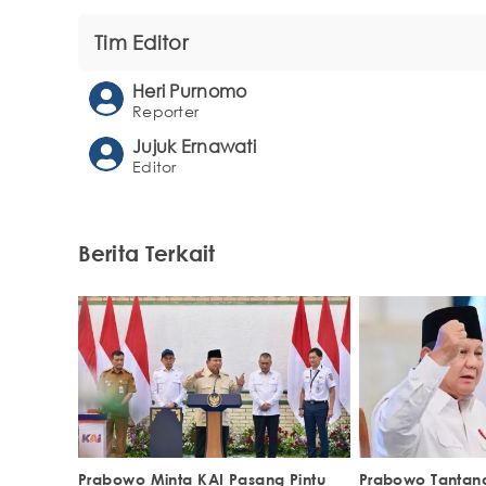
Tim Editor
Heri Purnomo
Reporter
Jujuk Ernawati
Editor
Berita Terkait
Prabowo Minta KAI Pasang Pintu
Prabowo Tantan