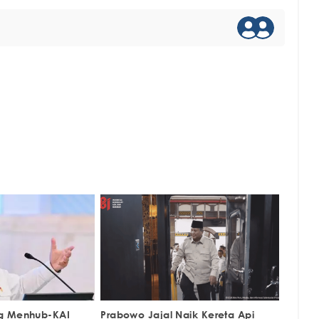
g Menhub-KAI
Prabowo Jajal Naik Kereta Api