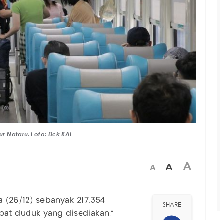
r Nataru. Foto: Dok KAI
A
A
A
a (26/12) sebanyak 217.354
SHARE
at duduk yang disediakan,"