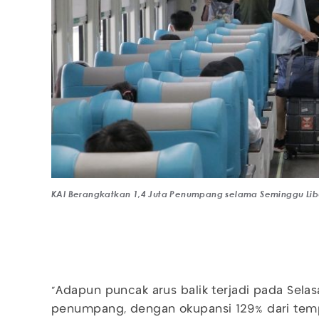
KAI Berangkatkan 1,4 Juta Penumpang selama Seminggu Libu
"Adapun puncak arus balik terjadi pada Selas
penumpang, dengan okupansi 129% dari temp