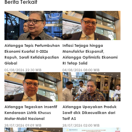
Berita Terkait
Airlangga Tepis Pertumbuhan
Inflasi Terjaga hingga
Ekonomi Kuartal II-2026
Manufaktur Ekspansif,
Rapuh, Soroti Ketidakpastian
Airlangga Optimistis Ekonomi
Global
RI Tetap Solid
05/08/2026 22:30 WIB
04/08/2026 08:00 WIB
Airlangga Tegaskan Insentif
Airlangga Upayakan Produk
Kendaraan Listrik Khusus
Sawit dkk Dikecualikan dari
Motor-Mobil Nasional
Tarif AS
28/07/2026 09:09 WIB
28/07/2026 02:00 WIB