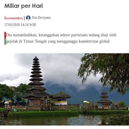
Miliar per Hari
|
Economics
Nia Deviyana
17/03/2026 14:24 WIB
Dia menambahkan, ketangguhan sektor pariwisata sedang diuji oleh
gejolak di Timur Tengah yang mengganggu konektivitas global.