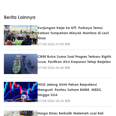
Berita Lainnya
Kunjungan Kerja ke NTT, Purbaya Temui
Korban Tumpahan Minyak Montara di Laut
Timor
07/08/2026 07:00 WIB
CBRE Buka Suara Soal Progres Terbaru Rights
Issue, Pastikan Aksi Korporasi Tetap Berjalan
07/08/2026 06:40 WIB
IHSG Jelang Akhir Pekan Berpotensi
Menguat, Pantau Saham BMBR, MEDC,
hingga SSIA
07/08/2026 06:36 WIB
Harga Emas Berbalik Melemah usai Reli