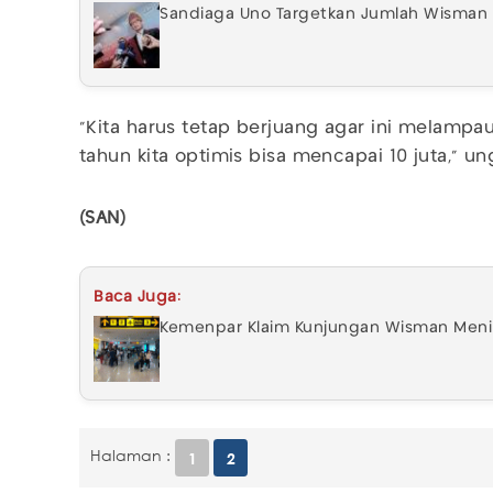
Sandiaga Uno Targetkan Jumlah Wisman K
“Kita harus tetap berjuang agar ini melampau
tahun kita optimis bisa mencapai 10 juta,” un
(SAN)
Baca Juga:
Kemenpar Klaim Kunjungan Wisman Meni
Halaman :
1
2