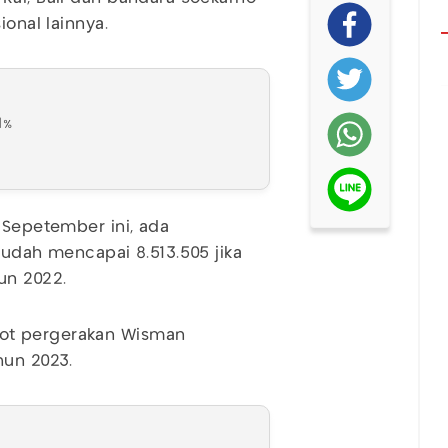
ional lainnya.
1%
 Sepetember ini, ada
sudah mencapai 8.513.505 jika
un 2022.
ot pergerakan Wisman
hun 2023.