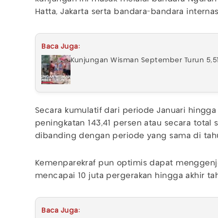
Hatta, Jakarta serta bandara-bandara internas
Baca Juga:
Kunjungan Wisman September Turun 5,5
Secara kumulatif dari periode Januari hingga
peningkatan 143,41 persen atau secara total 
dibanding dengan periode yang sama di tah
Kemenparekraf pun optimis dapat menggenj
mencapai 10 juta pergerakan hingga akhir ta
Baca Juga: