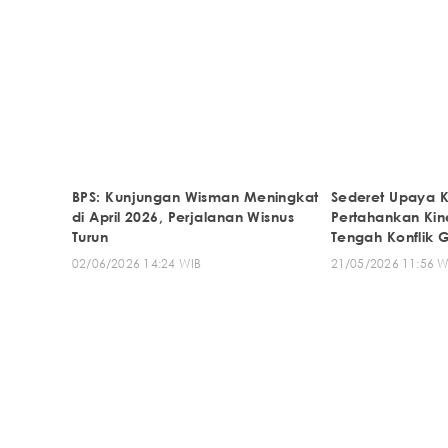
BPS: Kunjungan Wisman Meningkat
Sederet Upaya 
di April 2026, Perjalanan Wisnus
Pertahankan Kine
Turun
Tengah Konflik 
02/06/2026 14:24 WIB
21/05/2026 11:56 W