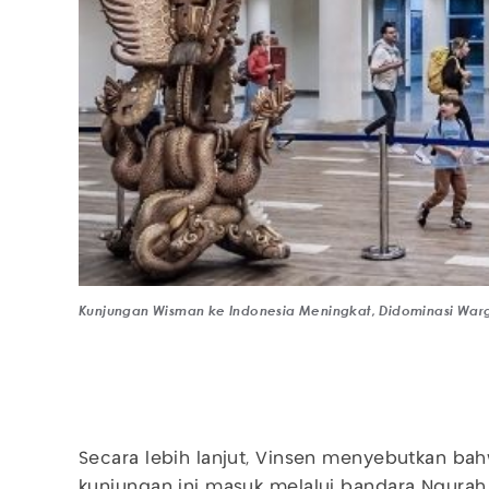
Kunjungan Wisman ke Indonesia Meningkat, Didominasi Wa
Secara lebih lanjut, Vinsen menyebutkan ba
kunjungan ini masuk melalui bandara Ngurah 