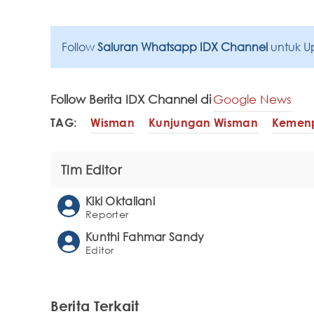
Follow
Saluran Whatsapp IDX Channel
untuk U
Follow Berita IDX Channel di
Google News
TAG:
Wisman
Kunjungan Wisman
Kemenp
Tim Editor
Kiki Oktaliani
Reporter
Kunthi Fahmar Sandy
Editor
Berita Terkait