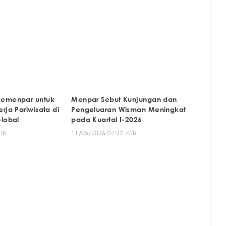
Kemenpar untuk
Menpar Sebut Kunjungan dan
rja Pariwisata di
Pengeluaran Wisman Meningkat
Global
pada Kuartal I-2026
IB
11/05/2026 07:32 WIB