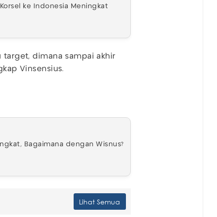
orsel ke Indonesia Meningkat
 target, dimana sampai akhir
gkap Vinsensius.
ngkat, Bagaimana dengan Wisnus?
Lihat Semua