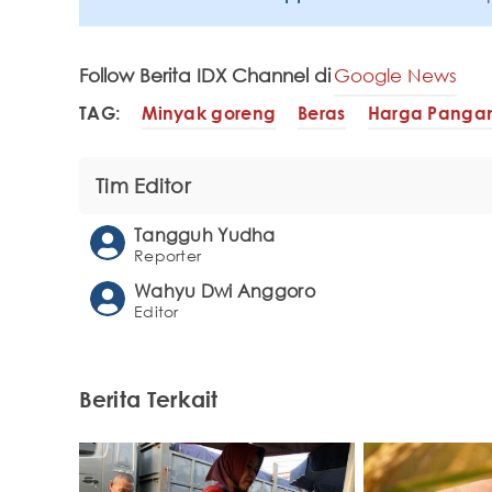
Follow Berita IDX Channel di
Google News
TAG:
Minyak goreng
Beras
Harga Panga
Tim Editor
Tangguh Yudha
Reporter
Wahyu Dwi Anggoro
Editor
Berita Terkait