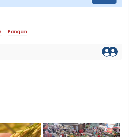
n
Pangan