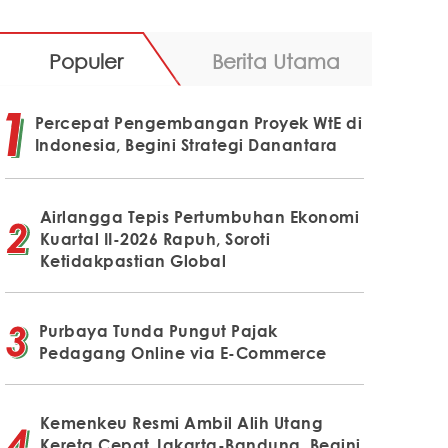
Populer
Berita Utama
Percepat Pengembangan Proyek WtE di
Indonesia, Begini Strategi Danantara
Airlangga Tepis Pertumbuhan Ekonomi
Kuartal II-2026 Rapuh, Soroti
Ketidakpastian Global
Purbaya Tunda Pungut Pajak
Pedagang Online via E-Commerce
Kemenkeu Resmi Ambil Alih Utang
Kereta Cepat Jakarta-Bandung, Begini