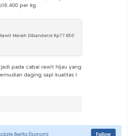
p16.400 per kg.
 Rawit Merah Dibanderol Rp77.650
jadi pada cabai rawit hijau yang
emudian daging sapi kualitas I
pdate Berita Ekonomi
Follow