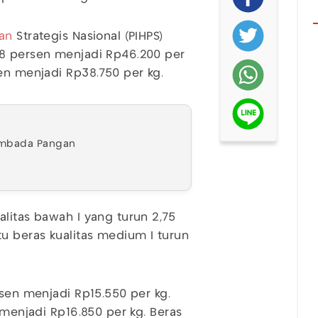
an
Strategis Nasional (PIHPS)
28 persen menjadi Rp46.200 per
en menjadi Rp38.750 per kg.
embada Pangan
litas bawah I yang turun 2,75
tu beras kualitas medium I turun
rsen menjadi Rp15.550 per kg.
 menjadi Rp16.850 per kg. Beras