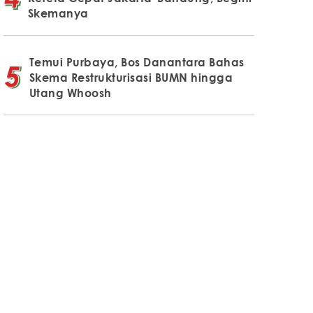
Skemanya
Temui Purbaya, Bos Danantara Bahas
Skema Restrukturisasi BUMN hingga
Utang Whoosh