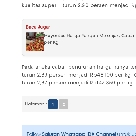
kualitas super II turun 2,96 persen menjadi R
Baca Juga:
Mayoritas Harga Pangan Melonjak, Cabai
per Kg
Pada aneka cabai, penurunan harga hanya ter
turun 2,63 persen menjadi Rp48.100 per kg. K
turun 2,67 persen menjadi Rp143.850 per kg.
Halaman :
1
2
Follow
Saluran Whatsapp IDX Channel
untuk U