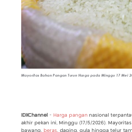
Mayoritas Bahan Pangan Turun Harga pada Minggu 17 Mei 20
IDXChannel
-
Harga pangan
nasional terpant
akhir pekan ini, Minggu (17/5/2026). Mayorit
bawang,
beras
, daging, gula hingga telur ta