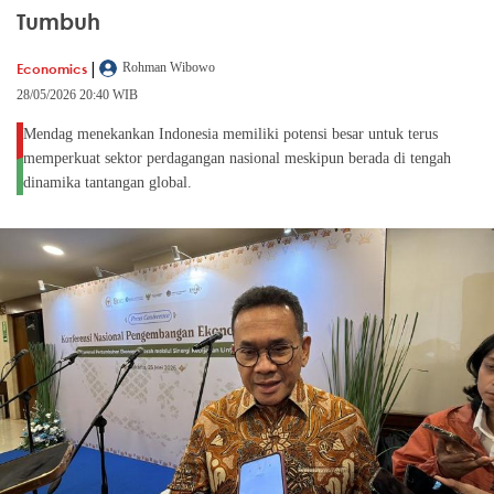
Tumbuh
|
Economics
Rohman Wibowo
28/05/2026 20:40 WIB
Mendag menekankan Indonesia memiliki potensi besar untuk terus
memperkuat sektor perdagangan nasional meskipun berada di tengah
dinamika tantangan global.