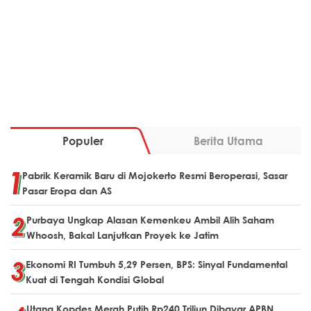
Populer
Berita Utama
Pabrik Keramik Baru di Mojokerto Resmi Beroperasi, Sasar
Pasar Eropa dan AS
Purbaya Ungkap Alasan Kemenkeu Ambil Alih Saham
Whoosh, Bakal Lanjutkan Proyek ke Jatim
Ekonomi RI Tumbuh 5,29 Persen, BPS: Sinyal Fundamental
Kuat di Tengah Kondisi Global
Utang Kopdes Merah Putih Rp240 Triliun Dibayar APBN,