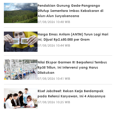
Pendakian Gunung Gede-Pangrango
Ditutup Sementara Imbas Kebakaran di
Alun-Alun Suryakencana
07/08/2026 10:48 WIB
Harga Emas Antam (ANTM) Turun Lagi Hari
Ini, Dijual Rp2.650.000 per Gram
07/08/2026 10:44 WIB
Nilai Ekspor Garmen RI Berpotensi Tembus
Rp35 Triliun, Ini Intervensi yang Harus
Dilakukan
07/08/2026 10:41 WIB
Riset Jobstreet: Rekan Kerja Berdampak
pada Retensi Karyawan, Ini 4 Alasannya
07/08/2026 10:25 WIB