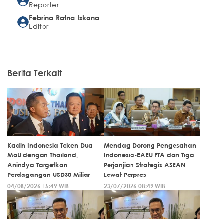
Reporter
Febrina Ratna Iskana
Editor
Berita Terkait
Kadin Indonesia Teken Dua
Mendag Dorong Pengesahan
MoU dengan Thailand,
Indonesia-EAEU FTA dan Tiga
Anindya Targetkan
Perjanjian Strategis ASEAN
Perdagangan USD30 Miliar
Lewat Perpres
04/08/2026 15:49 WIB
23/07/2026 08:49 WIB