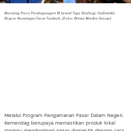
Mendag Pacu Perdagangan RI Lewat Tiga Strategi, Optimistis
Ekspor Nonmigas Terus Tumbuh. (Foto: iNews Media Group)
Melalui Program Pengamanan Pasar Dalam Negeri,
Kemendag berupaya memastikan produk lokal
mampu mendominasi pasar domestik dengan cara