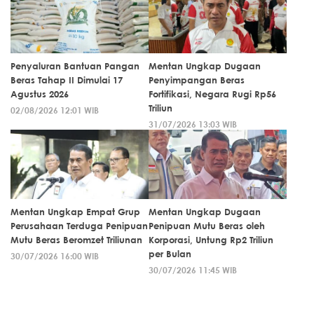
Penyaluran Bantuan Pangan
Mentan Ungkap Dugaan
Beras Tahap II Dimulai 17
Penyimpangan Beras
Agustus 2026
Fortifikasi, Negara Rugi Rp56
Triliun
02/08/2026 12:01 WIB
31/07/2026 13:03 WIB
Mentan Ungkap Empat Grup
Mentan Ungkap Dugaan
Perusahaan Terduga Penipuan
Penipuan Mutu Beras oleh
Mutu Beras Beromzet Triliunan
Korporasi, Untung Rp2 Triliun
per Bulan
30/07/2026 16:00 WIB
30/07/2026 11:45 WIB