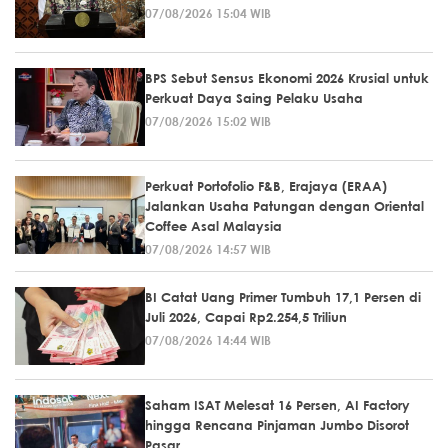
07/08/2026 15:04 WIB
BPS Sebut Sensus Ekonomi 2026 Krusial untuk
Perkuat Daya Saing Pelaku Usaha
07/08/2026 15:02 WIB
Perkuat Portofolio F&B, Erajaya (ERAA)
Jalankan Usaha Patungan dengan Oriental
Coffee Asal Malaysia
07/08/2026 14:57 WIB
BI Catat Uang Primer Tumbuh 17,1 Persen di
Juli 2026, Capai Rp2.254,5 Triliun
07/08/2026 14:44 WIB
Saham ISAT Melesat 16 Persen, AI Factory
hingga Rencana Pinjaman Jumbo Disorot
Pasar