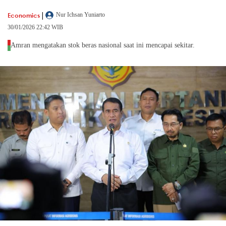
|
Economics
Nur Ichsan Yuniarto
30/01/2026 22:42 WIB
Amran mengatakan stok beras nasional saat ini mencapai sekitar.