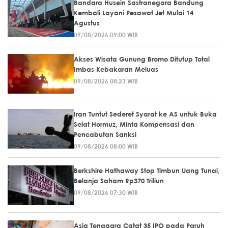
Bandara Husein Sastranegara Bandung
Kembali Layani Pesawat Jet Mulai 14
Agustus
09/08/2026 09:00 WIB
Akses Wisata Gunung Bromo Ditutup Total
Imbas Kebakaran Meluas
09/08/2026 08:23 WIB
Iran Tuntut Sederet Syarat ke AS untuk Buka
Selat Hormuz, Minta Kompensasi dan
Pencabutan Sanksi
09/08/2026 08:00 WIB
Berkshire Hathaway Stop Timbun Uang Tunai,
Belanja Saham Rp370 Triliun
09/08/2026 07:30 WIB
Asia Tenggara Catat 35 IPO pada Paruh