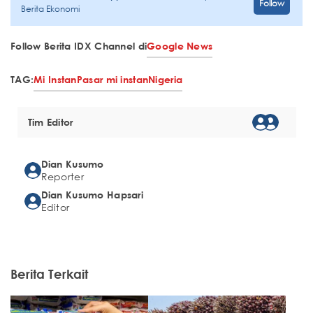
Follow
Berita Ekonomi
Follow Berita IDX Channel di
Google News
TAG:
Mi Instan
Pasar mi instan
Nigeria
Tim Editor
Dian Kusumo
Reporter
Dian Kusumo Hapsari
Editor
Berita Terkait