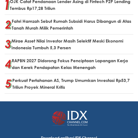
OJK Catat Pendanaan Lender Asing di Fintech P2P Lending
Tembus Rp17,28 Triliun
Fahri Hamzah Sebut Rumah Subsidi Harus Dibangun di Atas
Tanah Murah Milik Pemerintah
Mirae Asset Nilai Investor Masih Selektif Meski Ekonomi
Indonesia Tumbuh 5,3 Persen
RAPBN 2027 Didorong Fokus Penciptaan Lapangan Kerja
dan Kerek Pendapatan Kelas Menengah
Perkuat Pertahanan AS, Trump Umumkan Investasi Rp53,7
Triliun Proyek Mineral Kritis
Download aplikasi IDX Channel