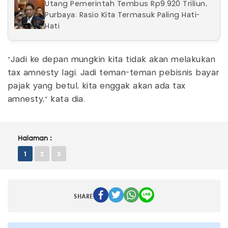
Utang Pemerintah Tembus Rp9.920 Triliun,
Purbaya: Rasio Kita Termasuk Paling Hati-
Hati
"Jadi ke depan mungkin kita tidak akan melakukan
tax amnesty lagi. Jadi teman-teman pebisnis bayar
pajak yang betul, kita enggak akan ada tax
amnesty," kata dia.
Halaman :
1
2
3
SHARE