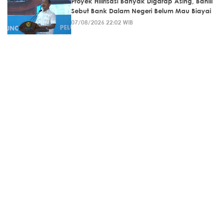
Proyek Hilirisasi Banyak Digarap Asing, Bahlil
Sebut Bank Dalam Negeri Belum Mau Biayai
07/08/2026 22:02 WIB