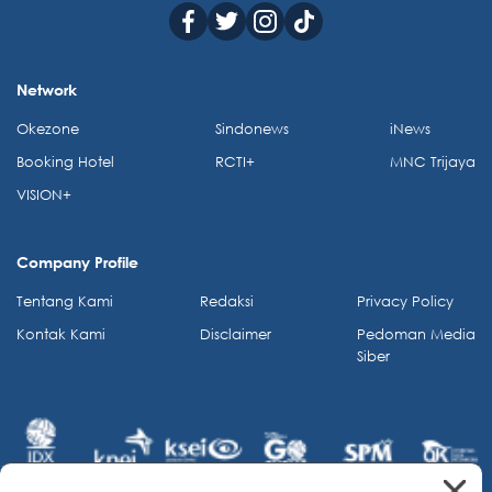
Network
Okezone
Sindonews
iNews
Booking Hotel
RCTI+
MNC Trijaya
VISION+
Company Profile
Tentang Kami
Redaksi
Privacy Policy
Kontak Kami
Disclaimer
Pedoman Media
Siber