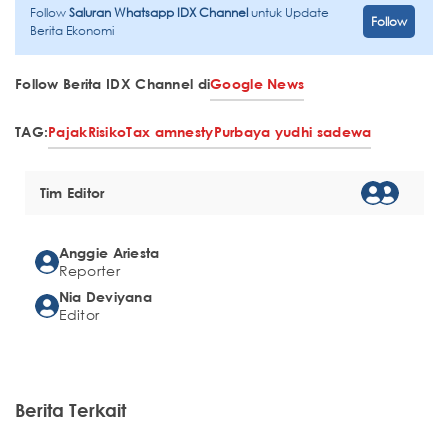
Follow
Saluran Whatsapp IDX Channel
untuk Update
Follow
Berita Ekonomi
Follow Berita IDX Channel di
Google News
TAG:
Pajak
Risiko
Tax amnesty
Purbaya yudhi sadewa
Tim Editor
Anggie Ariesta
Reporter
Nia Deviyana
Editor
Berita Terkait