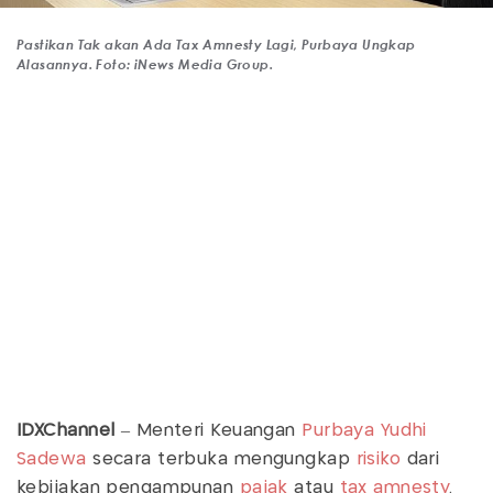
Pastikan Tak akan Ada Tax Amnesty Lagi, Purbaya Ungkap
Alasannya. Foto: iNews Media Group.
IDXChannel
– Menteri Keuangan
Purbaya Yudhi
Sadewa
secara terbuka mengungkap
risiko
dari
kebijakan pengampunan
pajak
atau
tax amnesty
.