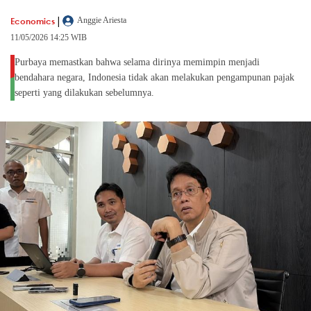
|
Economics
Anggie Ariesta
11/05/2026 14:25 WIB
Purbaya memastkan bahwa selama dirinya memimpin menjadi
bendahara negara, Indonesia tidak akan melakukan pengampunan pajak
seperti yang dilakukan sebelumnya.