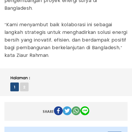
pengembangan proyek energi surya di
Bangladesh.
“Kami menyambut baik kolaborasi ini sebagai
langkah strategis untuk menghadirkan solusi energi
bersih yang inovatif, efisien, dan berdampak positif
bagi pembangunan berkelanjutan di Bangladesh,”
kata Ziaur Rahman.
Halaman :
1
2
SHARE