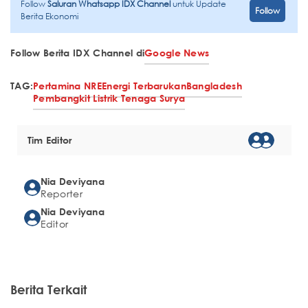
Follow
Saluran Whatsapp IDX Channel
untuk Update
Follow
Berita Ekonomi
Follow Berita IDX Channel di
Google News
TAG:
Pertamina NRE
Energi Terbarukan
Bangladesh
Pembangkit Listrik Tenaga Surya
Tim Editor
Nia Deviyana
Reporter
Nia Deviyana
Editor
Berita Terkait