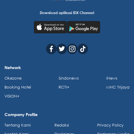
Download aplikasi IDX Channel
Network
Okezone
Sindonews
iNews
Booking Hotel
RCTI+
MNC Trijaya
VISION+
Company Profile
Tentang Kami
Redaksi
Privacy Policy