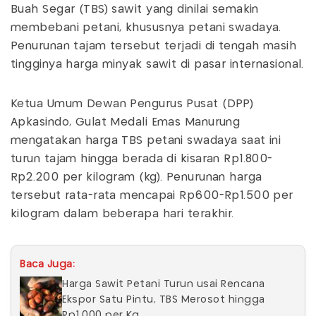
Buah Segar (TBS) sawit yang dinilai semakin
membebani petani, khususnya petani swadaya.
Penurunan tajam tersebut terjadi di tengah masih
tingginya harga minyak sawit di pasar internasional.
Ketua Umum Dewan Pengurus Pusat (DPP)
Apkasindo, Gulat Medali Emas Manurung
mengatakan harga TBS petani swadaya saat ini
turun tajam hingga berada di kisaran Rp1.800-
Rp2.200 per kilogram (kg). Penurunan harga
tersebut rata-rata mencapai Rp600-Rp1.500 per
kilogram dalam beberapa hari terakhir.
Baca Juga:
Harga Sawit Petani Turun usai Rencana
Ekspor Satu Pintu, TBS Merosot hingga
Rp1.000 per Kg