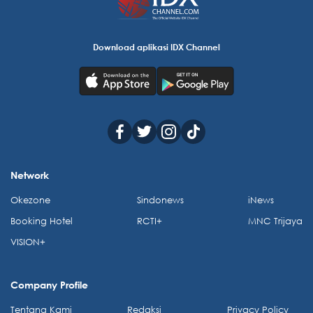
Download aplikasi IDX Channel
Network
Okezone
Sindonews
iNews
Booking Hotel
RCTI+
MNC Trijaya
VISION+
Company Profile
Tentang Kami
Redaksi
Privacy Policy