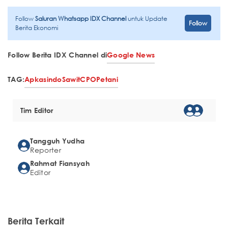
Follow
Saluran Whatsapp IDX Channel
untuk Update
Follow
Berita Ekonomi
Follow Berita IDX Channel di
Google News
TAG:
Apkasindo
Sawit
CPO
Petani
Tim Editor
Tangguh Yudha
Reporter
Rahmat Fiansyah
Editor
Berita Terkait