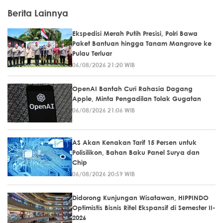
Berita Lainnya
Ekspedisi Merah Putih Presisi, Polri Bawa
Paket Bantuan hingga Tanam Mangrove ke
Pulau Terluar
06/08/2026 21:20 WIB
OpenAI Bantah Curi Rahasia Dagang
Apple, Minta Pengadilan Tolak Gugatan
06/08/2026 21:06 WIB
AS Akan Kenakan Tarif 15 Persen untuk
Polisilikon, Bahan Baku Panel Surya dan
Chip
06/08/2026 20:59 WIB
Didorong Kunjungan Wisatawan, HIPPINDO
Optimistis Bisnis Ritel Ekspansif di Semester II-
2026