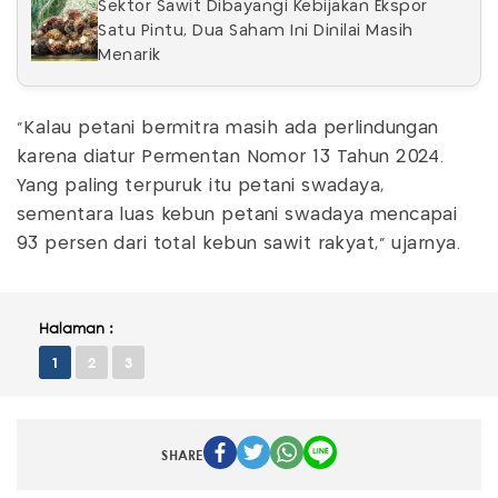
Sektor Sawit Dibayangi Kebijakan Ekspor
Satu Pintu, Dua Saham Ini Dinilai Masih
Menarik
“Kalau petani bermitra masih ada perlindungan
karena diatur Permentan Nomor 13 Tahun 2024.
Yang paling terpuruk itu petani swadaya,
sementara luas kebun petani swadaya mencapai
93 persen dari total kebun sawit rakyat,” ujarnya.
Halaman :
1
2
3
SHARE