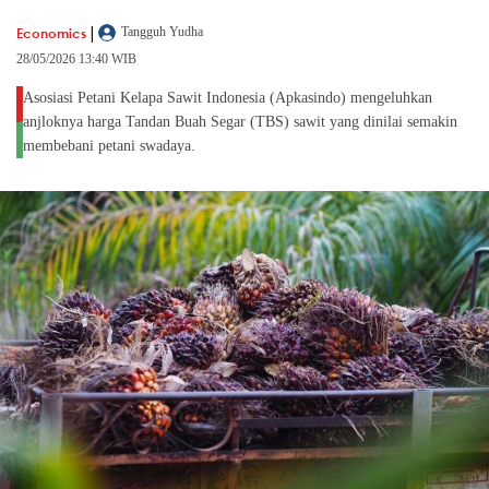
|
Economics
Tangguh Yudha
28/05/2026 13:40 WIB
Asosiasi Petani Kelapa Sawit Indonesia (Apkasindo) mengeluhkan
anjloknya harga Tandan Buah Segar (TBS) sawit yang dinilai semakin
membebani petani swadaya.