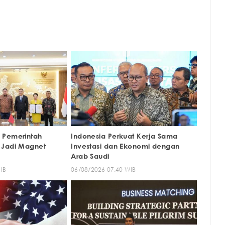
 Pemerintah
Indonesia Perkuat Kerja Sama
 Jadi Magnet
Investasi dan Ekonomi dengan
Arab Saudi
IB
06/08/2026 07:40 WIB