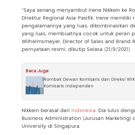
"Saya senang menyambut Irene Nikkein ke Ro
Direktur Regional Asia-Pasifik. Irene memiliki
pengalamannya yang luas, dikombinasikan d
yang luas, membuatnya cocok untuk peran pen
Wilhelmsmeyer, Director of Sales and Brand 
pernyataan resmi, dikutip Selasa (21/9/2021).
Baca Juga:
Rombak Dewan Komisaris dan Direksi WIK
Komisaris Independen
Nikkein berasal dari
Indonesia
. Dia lulus den
Business Administration (Jurusan Marketing) 
University di Singapura.