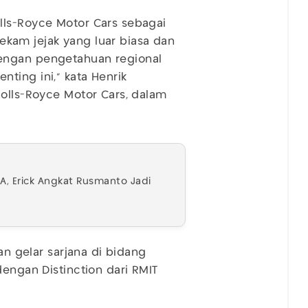
lls-Royce Motor Cars sebagai
 rekam jejak yang luar biasa dan
engan pengetahuan regional
ting ini," kata Henrik
Rolls-Royce Motor Cars, dalam
A, Erick Angkat Rusmanto Jadi
gan gelar sarjana di bidang
dengan Distinction dari RMIT