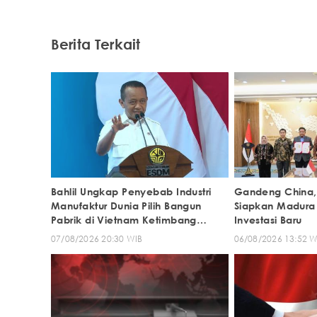
Berita Terkait
Bahlil Ungkap Penyebab Industri
Gandeng China,
Manufaktur Dunia Pilih Bangun
Siapkan Madura
Pabrik di Vietnam Ketimbang
Investasi Baru
Indonesia
07/08/2026 20:30 WIB
06/08/2026 13:52 W