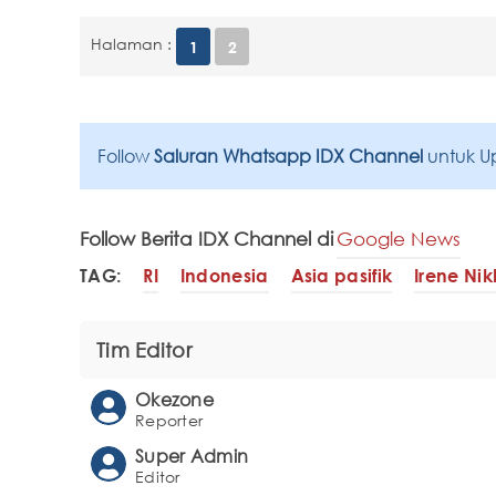
Halaman :
1
2
Follow
Saluran Whatsapp IDX Channel
untuk U
Follow Berita IDX Channel di
Google News
TAG:
RI
Indonesia
Asia pasifik
Irene Nik
Tim Editor
Okezone
Reporter
Super Admin
Editor