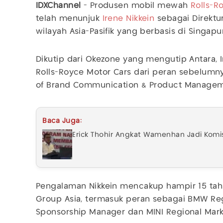
IDXChannel
- Produsen mobil mewah
Rolls-R
telah menunjuk
Irene Nikkein
sebagai Direktu
wilayah Asia-Pasifik yang berbasis di Singapu
Dikutip dari Okezone yang mengutip Antara, 
Rolls-Royce Motor Cars dari peran sebelumn
of Brand Communication & Product Managem
Baca Juga:
Erick Thohir Angkat Wamenhan Jadi Komis
Pengalaman Nikkein mencakup hampir 15 tahu
Group Asia, termasuk peran sebagai BMW Regi
Sponsorship Manager dan MINI Regional Mark