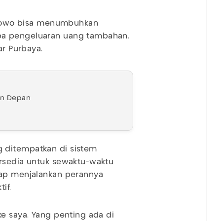
rabowo bisa menumbuhkan
pa pengeluaran uang tambahan.
ar Purbaya.
an Depan
 ditempatkan di sistem
ersedia untuk sewaktu-waktu
tap menjalankan perannya
if.
ke saya. Yang penting ada di