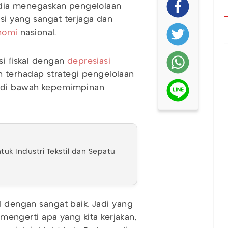
 dia menegaskan pengelolaan
si yang sangat terjaga dan
nomi
nasional.
si fiskal dengan
depresiasi
terhadap strategi pengelolaan
h di bawah kepemimpinan
uk Industri Tekstil dan Sepatu
l dengan sangat baik. Jadi yang
k mengerti apa yang kita kerjakan,