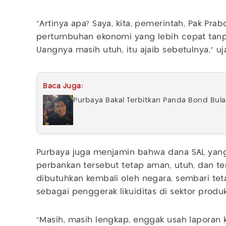
"Artinya apa? Saya, kita, pemerintah, Pak P
pertumbuhan ekonomi yang lebih cepat tan
Uangnya masih utuh, itu ajaib sebetulnya," uj
Baca Juga:
Purbaya Bakal Terbitkan Panda Bond Bul
Purbaya juga menjamin bahwa dana SAL yang
perbankan tersebut tetap aman, utuh, dan t
dibutuhkan kembali oleh negara, sembari te
sebagai penggerak likuiditas di sektor produkt
"Masih, masih lengkap, enggak usah laporan 