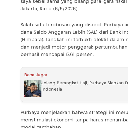
saya sebel sama yang bilang gara-gara fiskal 
Jakarta, Rabu (6/5/2026).
Salah satu terobosan yang disoroti Purbay
dana Saldo Anggaran Lebih (SAL) dari Bank I
(Himbara). Langkah ini terbukti efektif dala
dan menjadi motor penggerak pertumbuhan e
berhasil mencapai 5,61 persen.
Baca Juga:
Jelang Berangkat Haji, Purbaya Siapkan
Indonesia
Purbaya menjelaskan bahwa strategi ini mer
menstimulasi ekonomi tanpa harus menamba
modal tambahan.