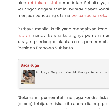
oleh
kebijakan fiskal
pemerintah. Sebaliknya,
keuangan negara saat ini berada dalam kondi
menjadi penopang utama
pertumbuhan eko
Purbaya menilai kritik yang mengaitkan kondi
rupiah
muncul karena kurangnya pemahaman 
kas yang sedang dijalankan oleh pemerinta
Presiden Prabowo Subianto.
Baca Juga:
Purbaya Siapkan Kredit Bunga Rendah unt
"Selama ini pemerintah menjaga kondisi fiska
(bilang) kebijakan fiskal kita aneh, dia engga