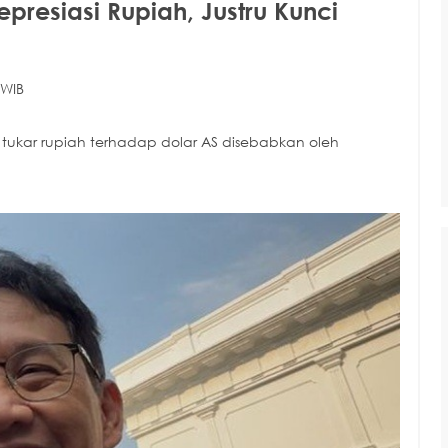
presiasi Rupiah, Justru Kunci
 WIB
ukar rupiah terhadap dolar AS disebabkan oleh