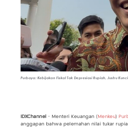
Purbaya: Kebijakan Fiskal Tak Depresiasi Rupiah, Justru Kun
IDXChannel
- Menteri Keuangan (
Menkeu
)
Pur
anggapan bahwa pelemahan nilai tukar rupia