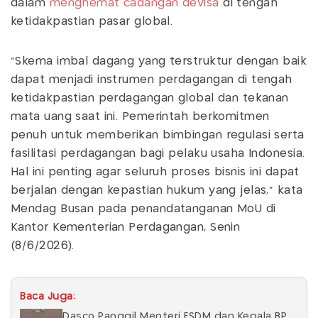
dalam
menghemat cadangan devisa
di tengah
ketidakpastian pasar global.
“Skema imbal dagang yang terstruktur dengan baik
dapat menjadi instrumen perdagangan di tengah
ketidakpastian perdagangan global dan tekanan
mata uang saat ini. Pemerintah berkomitmen
penuh untuk memberikan bimbingan regulasi serta
fasilitasi perdagangan bagi pelaku usaha Indonesia.
Hal ini penting agar seluruh proses bisnis ini dapat
berjalan dengan kepastian hukum yang jelas,” kata
Mendag Busan pada penandatanganan MoU di
Kantor Kementerian Perdagangan, Senin
(8/6/2026).
Baca Juga:
Dasco Panggil Menteri ESDM dan Kepala BP