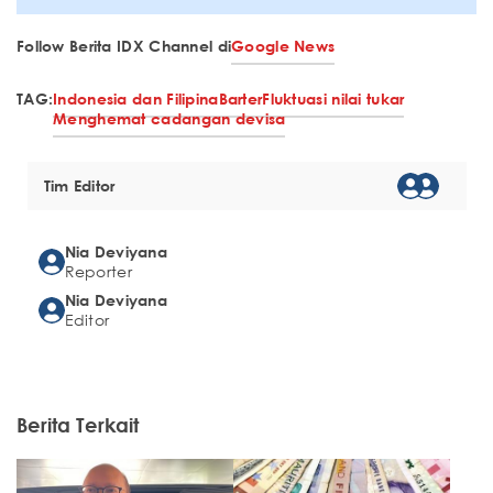
Follow Berita IDX Channel di
Google News
TAG:
Indonesia dan Filipina
Barter
Fluktuasi nilai tukar
Menghemat cadangan devisa
Tim Editor
Nia Deviyana
Reporter
Nia Deviyana
Editor
Berita Terkait