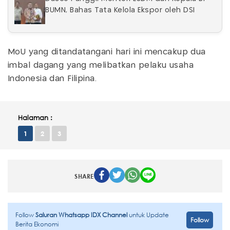
BUMN, Bahas Tata Kelola Ekspor oleh DSI
MoU yang ditandatangani hari ini mencakup dua
imbal dagang yang melibatkan pelaku usaha
Indonesia dan Filipina.
Halaman :
1
2
3
SHARE
Follow
Saluran Whatsapp IDX Channel
untuk Update
Follow
Berita Ekonomi