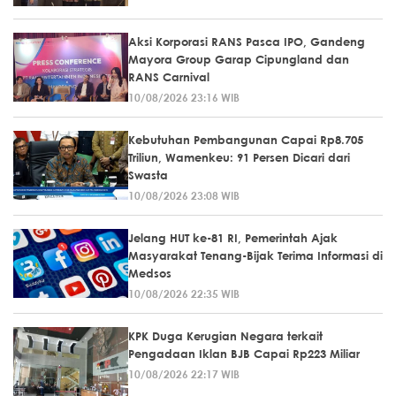
Aksi Korporasi RANS Pasca IPO, Gandeng
Mayora Group Garap Cipungland dan
RANS Carnival
10/08/2026 23:16 WIB
Kebutuhan Pembangunan Capai Rp8.705
Triliun, Wamenkeu: 91 Persen Dicari dari
Swasta
10/08/2026 23:08 WIB
Jelang HUT ke-81 RI, Pemerintah Ajak
Masyarakat Tenang-Bijak Terima Informasi di
Medsos
10/08/2026 22:35 WIB
KPK Duga Kerugian Negara terkait
Pengadaan Iklan BJB Capai Rp223 Miliar
10/08/2026 22:17 WIB