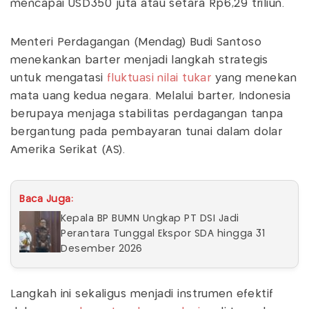
mencapai USD350 juta atau setara Rp6,29 triliun.
Menteri Perdagangan (Mendag) Budi Santoso
menekankan barter menjadi langkah strategis
untuk mengatasi
fluktuasi nilai tukar
yang menekan
mata uang kedua negara. Melalui barter, Indonesia
berupaya menjaga stabilitas perdagangan tanpa
bergantung pada pembayaran tunai dalam dolar
Amerika Serikat (AS).
Baca Juga:
Kepala BP BUMN Ungkap PT DSI Jadi
Perantara Tunggal Ekspor SDA hingga 31
Desember 2026
Langkah ini sekaligus menjadi instrumen efektif