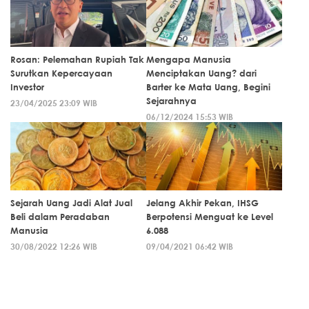
Rosan: Pelemahan Rupiah Tak
Mengapa Manusia
Surutkan Kepercayaan
Menciptakan Uang? dari
Investor
Barter ke Mata Uang, Begini
Sejarahnya
23/04/2025 23:09 WIB
06/12/2024 15:53 WIB
Sejarah Uang Jadi Alat Jual
Jelang Akhir Pekan, IHSG
Beli dalam Peradaban
Berpotensi Menguat ke Level
Manusia
6.088
30/08/2022 12:26 WIB
09/04/2021 06:42 WIB