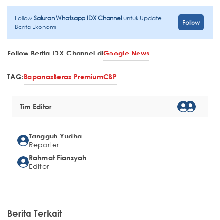
Follow
Saluran Whatsapp IDX Channel
untuk Update
Follow
Berita Ekonomi
Follow Berita IDX Channel di
Google News
TAG:
Bapanas
Beras Premium
CBP
Tim Editor
Tangguh Yudha
Reporter
Rahmat Fiansyah
Editor
Berita Terkait