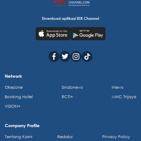
Download aplikasi IDX Channel
Network
Okezone
Sindonews
iNews
Booking Hotel
RCTI+
MNC Trijaya
VISION+
Company Profile
Tentang Kami
Redaksi
Privacy Policy