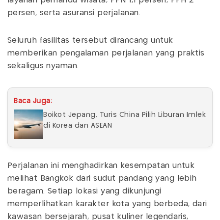
layanan pemandu wisata, PPN 1,1 persen, PPH 2
persen, serta asuransi perjalanan.
Seluruh fasilitas tersebut dirancang untuk
memberikan pengalaman perjalanan yang praktis
sekaligus nyaman.
Baca Juga:
Boikot Jepang, Turis China Pilih Liburan Imlek
di Korea dan ASEAN
Perjalanan ini menghadirkan kesempatan untuk
melihat Bangkok dari sudut pandang yang lebih
beragam. Setiap lokasi yang dikunjungi
memperlihatkan karakter kota yang berbeda, dari
kawasan bersejarah, pusat kuliner legendaris,