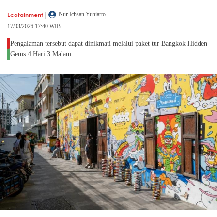
|
Ecotainment
Nur Ichsan Yuniarto
17/03/2026 17:40 WIB
Pengalaman tersebut dapat dinikmati melalui paket tur Bangkok Hidden
Gems 4 Hari 3 Malam.