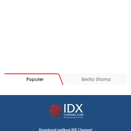
Populer
Berita Utama
Download aplikasi IDX Channel