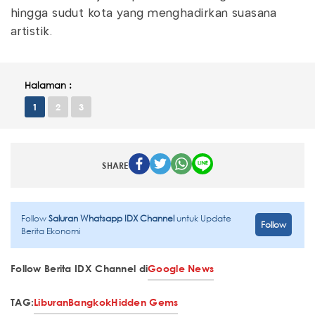
hingga sudut kota yang menghadirkan suasana
artistik.
Halaman :
1
2
3
SHARE
Follow
Saluran Whatsapp IDX Channel
untuk Update
Follow
Berita Ekonomi
Follow Berita IDX Channel di
Google News
TAG:
Liburan
Bangkok
Hidden Gems