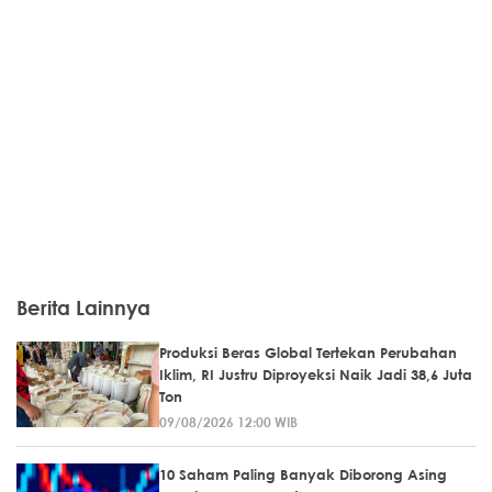
Berita Lainnya
Produksi Beras Global Tertekan Perubahan
Iklim, RI Justru Diproyeksi Naik Jadi 38,6 Juta
Ton
09/08/2026 12:00 WIB
10 Saham Paling Banyak Diborong Asing