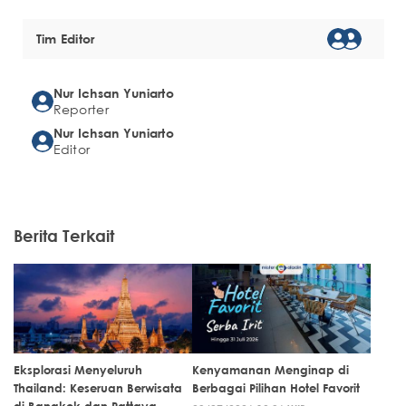
Tim Editor
Nur Ichsan Yuniarto
Reporter
Nur Ichsan Yuniarto
Editor
Berita Terkait
Eksplorasi Menyeluruh
Kenyamanan Menginap di
Thailand: Keseruan Berwisata
Berbagai Pilihan Hotel Favorit
di Bangkok dan Pattaya