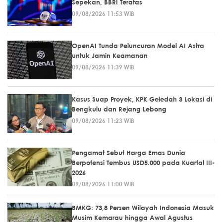
Sepekan, BBRI Teratas
09/08/2026 11:53 WIB
OpenAI Tunda Peluncuran Model AI Astra
untuk Jamin Keamanan
09/08/2026 11:39 WIB
Kasus Suap Proyek, KPK Geledah 3 Lokasi di
Bengkulu dan Rejang Lebong
09/08/2026 11:23 WIB
Pengamat Sebut Harga Emas Dunia
Berpotensi Tembus USD5.000 pada Kuartal III-
2026
09/08/2026 11:00 WIB
BMKG: 73,8 Persen Wilayah Indonesia Masuk
Musim Kemarau hingga Awal Agustus