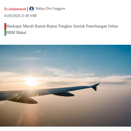
|
Ecotainment
Wahyu Dwi Anggoro
01/05/2026 21:00 WIB
Maskapai Murah Ramai-Ramai Pangkas Jumlah Penerbangan Imbas
BBM Mahal