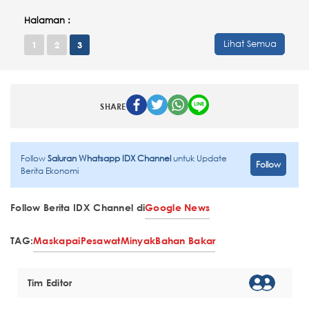
Halaman :
Lihat Semua
1
2
3
SHARE
Follow
Saluran Whatsapp IDX Channel
untuk Update
Follow
Berita Ekonomi
Follow Berita IDX Channel di
Google News
TAG:
Maskapai
Pesawat
Minyak
Bahan Bakar
Tim Editor