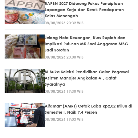
RAPBN 2027 Didorong Fokus Penciptaan
Lapangan Kerja dan Kerek Pendapatan
Kelas Menengah
08/08/2026 20:32 WIB
Jelang Nota Keuangan, Kurs Rupiah dan
Implikasi Putusan MK Soal Anggaran MBG
Jadi Sorotan
08/08/2026 20:00 WIB
BI Buka Seleksi Pendidikan Calon Pegawai
Asisten Manajer Angkatan 41, Catat
Syaratnya
08/08/2026 19:30 WIB
Alfamart (AMRT) Cetak Laba Rp2,02 Triliun di
Semester I, Naik 7,4 Persen
08/08/2026 19:03 WIB