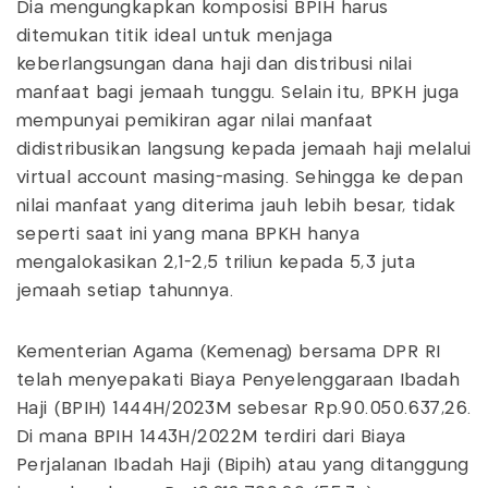
Dia mengungkapkan komposisi BPIH harus
ditemukan titik ideal untuk menjaga
keberlangsungan dana haji dan distribusi nilai
manfaat bagi jemaah tunggu. Selain itu, BPKH juga
mempunyai pemikiran agar nilai manfaat
didistribusikan langsung kepada jemaah haji melalui
virtual account masing-masing. Sehingga ke depan
nilai manfaat yang diterima jauh lebih besar, tidak
seperti saat ini yang mana BPKH hanya
mengalokasikan 2,1-2,5 triliun kepada 5,3 juta
jemaah setiap tahunnya.
Kementerian Agama (Kemenag) bersama DPR RI
telah menyepakati Biaya Penyelenggaraan Ibadah
Haji (BPIH) 1444H/2023M sebesar Rp.90.050.637,26.
Di mana BPIH 1443H/2022M terdiri dari Biaya
Perjalanan Ibadah Haji (Bipih) atau yang ditanggung