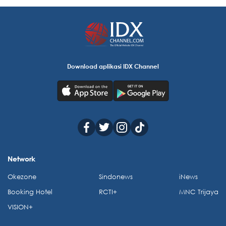
Download aplikasi IDX Channel
Network
Okezone
Sindonews
iNews
Booking Hotel
RCTI+
MNC Trijaya
VISION+