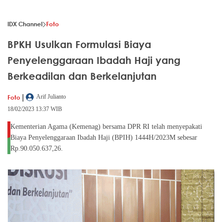
IDX Channel
Foto
BPKH Usulkan Formulasi Biaya
Penyelenggaraan Ibadah Haji yang
Berkeadilan dan Berkelanjutan
|
Foto
Arif Julianto
18/02/2023 13:37 WIB
Kementerian Agama (Kemenag) bersama DPR RI telah menyepakati
Biaya Penyelenggaraan Ibadah Haji (BPIH) 1444H/2023M sebesar
Rp.90.050.637,26.