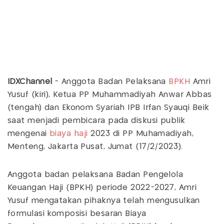
IDXChannel
- Anggota Badan Pelaksana
BPKH
Amri
Yusuf (kiri), Ketua PP Muhammadiyah Anwar Abbas
(tengah) dan Ekonom Syariah IPB Irfan Syauqi Beik
saat menjadi pembicara pada diskusi publik
mengenai
biaya
haji
2023 di PP Muhamadiyah,
Menteng, Jakarta Pusat, Jumat (17/2/2023).
Anggota badan pelaksana Badan Pengelola
Keuangan Haji (BPKH) periode 2022-2027, Amri
Yusuf mengatakan pihaknya telah mengusulkan
formulasi komposisi besaran Biaya