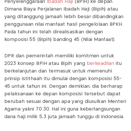
Penyelenggaraan
Ibadah Haji
(BPIH) ke depan.
Dimana Biaya Perjalanan Ibadah Haji (Bipih) atau
yang ditanggung jamaah lebih besar dibandingkan
penggunaan nilai manfaat hasil pengelolaan BPKH.
Pada tahun ini telah direalisasikan dengan
komposisi 55 (Bipih) banding 45 (Nilai Manfaat).
DPR dan pemerintah memiliki komitmen untuk
2023 konsep BPIH atau Bipih yang
berkeadilan
itu
berkelanjutan dan termasuk untuk memenuhi
prinsip istithaah itu dimulai dengan komposisi 55-
45 untuk tahun ini. Dengan demikian, dia berharap
pelaksanaan ke depan komposisi tersebut dapat
berubah sesuai dengan apa yang diusulkan Menteri
Agama yakni 70:30. Hal ini guna keberlangsungan
dana haji milik 5,3 juta jamaah tunggu di Indonesia.