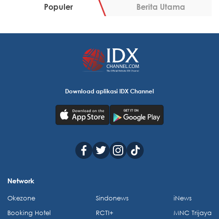
Populer
Berita Utama
Download aplikasi IDX Channel
Network
Okezone
Sindonews
iNews
Booking Hotel
RCTI+
MNC Trijaya