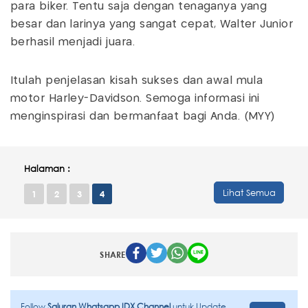
para biker. Tentu saja dengan tenaganya yang
besar dan larinya yang sangat cepat, Walter Junior
berhasil menjadi juara.
Itulah penjelasan kisah sukses dan awal mula
motor Harley-Davidson. Semoga informasi ini
menginspirasi dan bermanfaat bagi Anda. (MYY)
Halaman :
Lihat Semua
1
2
3
4
SHARE
Follow
Saluran Whatsapp IDX Channel
untuk Update