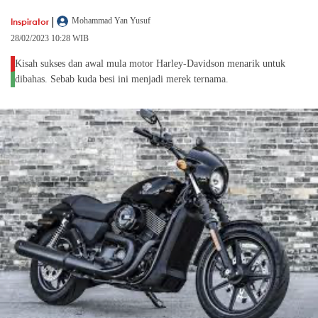
|
Inspirator
Mohammad Yan Yusuf
28/02/2023 10:28 WIB
Kisah sukses dan awal mula motor Harley-Davidson menarik untuk
dibahas. Sebab kuda besi ini menjadi merek ternama.