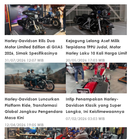
Harley-Davidson Rilis Dua
Kejagung Lelang Aset Milik
Motor Limited Edition di GIIAS
Terpidana TPPU Judol, Motor
2026, Simak Spesifikasinya
Harley Laku 10 Kali Harga Limit
31/07/2026 12:07 WIB
20/05/2026 17:03 WIB
Harley-Davidson Luncurkan
Intip Penampakan Harley-
Platform Ride, Transformasi
Davidson Klasik yang Super
Global Jangkau Pengendara
Langka, Ini Keistimewaannya
Masa Kini
07/02/2026 03:03 WIB
12/04/2026 19:05 WIB