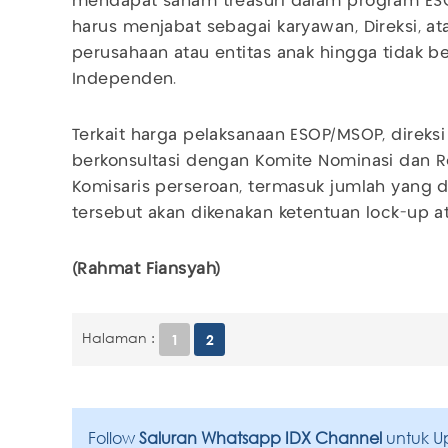
mendapat saham treasuri dalam program ESO
harus menjabat sebagai karyawan, Direksi, a
perusahaan atau entitas anak hingga tidak be
Independen.
Terkait harga pelaksanaan ESOP/MSOP, direksi
berkonsultasi dengan Komite Nominasi dan 
Komisaris perseroan, termasuk jumlah yang 
tersebut akan dikenakan ketentuan lock-up at
(Rahmat Fiansyah)
Halaman :
1
2
Follow
Saluran Whatsapp IDX Channel
untuk U