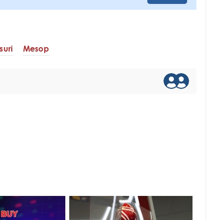
suri
Mesop