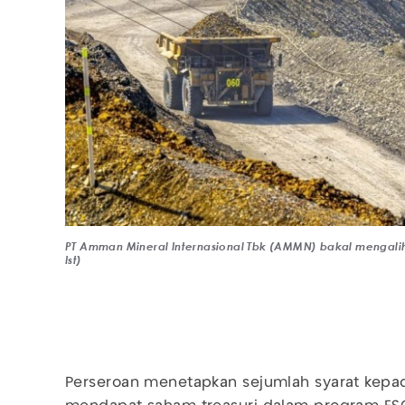
PT Amman Mineral Internasional Tbk (AMMN) bakal mengalih
Ist)
Perseroan menetapkan sejumlah syarat kepa