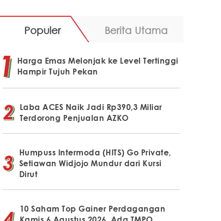
Populer
Berita Utama
Harga Emas Melonjak ke Level Tertinggi
Hampir Tujuh Pekan
Laba ACES Naik Jadi Rp390,3 Miliar
Terdorong Penjualan AZKO
Humpuss Intermoda (HITS) Go Private,
Setiawan Widjojo Mundur dari Kursi
Dirut
10 Saham Top Gainer Perdagangan
Kamis 6 Agustus 2026, Ada TMPO