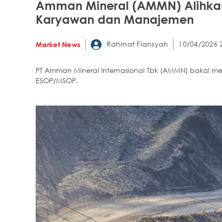
Amman Mineral (AMMN) Alihkan 
Karyawan dan Manajemen
Rahmat Fiansyah
10/04/2026 
Market News
PT Amman Mineral Internasional Tbk (AMMN) bakal me
ESOP/MSOP.