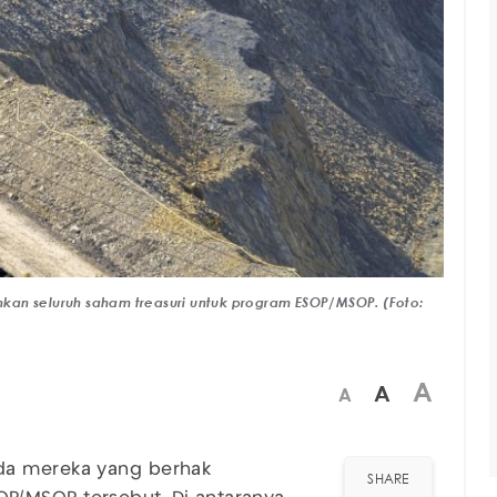
kan seluruh saham treasuri untuk program ESOP/MSOP. (Foto:
A
A
A
da mereka yang berhak
SHARE