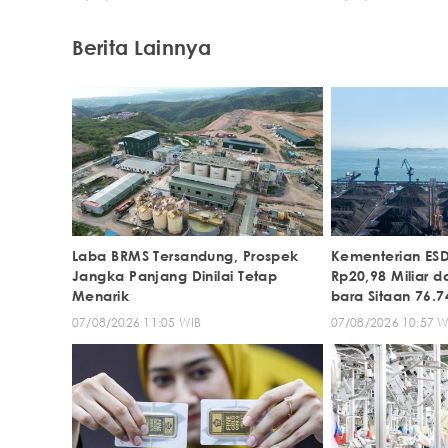
Berita Lainnya
Laba BRMS Tersandung, Prospek
Kementerian ES
Jangka Panjang Dinilai Tetap
Rp20,98 Miliar d
Menarik
bara Sitaan 76.7
07/08/2026 11:05 WIB
07/08/2026 10:57 W