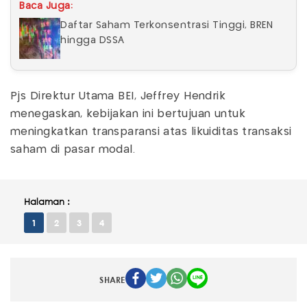
Baca Juga:
Daftar Saham Terkonsentrasi Tinggi, BREN
hingga DSSA
Pjs Direktur Utama BEI, Jeffrey Hendrik
menegaskan, kebijakan ini bertujuan untuk
meningkatkan transparansi atas likuiditas transaksi
saham di pasar modal.
Halaman :
1
2
3
4
SHARE