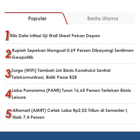
Populer
Berita Utama
Rilis Data Inflasi Uji Wall Street Pekan Depan
Rupiah Sepekan Menguat 0,69 Persen Dibayangi Sentimen
Geopolitik
Surge (WIFI) Tambah Lini Bisnis Konstruksi Sentral
Telekomunikasi, Bidik Pasar B2B
Laba Panorama (PANR) Turun 16,65 Persen Tertekan Bisnis
Leisure
Alfamart (AMRT) Cetak Laba Rp2,02 Triliun di Semester I,
Naik 7,4 Persen