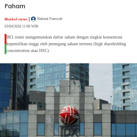
Paham
|
Market news
Rahmat Fiansyah
03/04/2026 11:00 WIB
BEI resmi mengumumkan daftar saham dengan tingkat konsentrasi
kepemilikan tinggi oleh pemegang saham tertentu (high shareholding
concentration atau HSC).