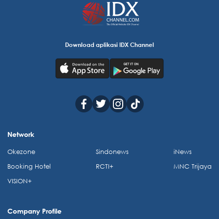
Download aplikasi IDX Channel
Network
Okezone
Sindonews
iNews
Booking Hotel
RCTI+
MNC Trijaya
VISION+
Company Profile