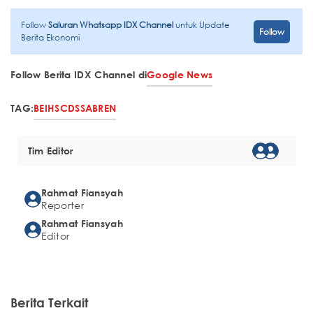
Follow
Saluran Whatsapp IDX Channel
untuk Update
Follow
Berita Ekonomi
Follow Berita IDX Channel di
Google News
TAG:
BEI
HSC
DSSA
BREN
Tim Editor
Rahmat Fiansyah
Reporter
Rahmat Fiansyah
Editor
Berita Terkait