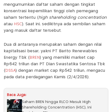
mengumumkan daftar saham dengan tingkat
konsentrasi kepemilikan tinggi oleh pemegang
saham tertentu (
high shareholding concentration
atau
HSC
). Saat ini, sedikitnya ada sembilan saham
yang masuk daftar tersebut.
Dua di antaranya merupakan saham dengan nilai
kapitalisasi besar, yakni PT Barito Renewables
Energy Tbk (
BREN
) yang memiliki market cap
Rp642 triliun dan PT Dian Swastatika Sentosa Tbk
(
DSSA
) dengan market cap Rp542 triliun, mengacu
pada data perdagangan Kamis (2/4/2026).
Baca Juga:
Saham BREN hingga RLCO Masuk High
Shareholding Concentration (HSC), Ini