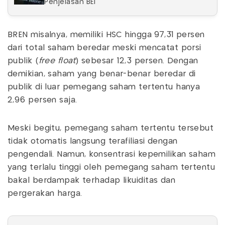
Penjelasan BEI
BREN misalnya, memiliki HSC hingga 97,31 persen
dari total saham beredar meski mencatat porsi
publik (
free float
) sebesar 12,3 persen. Dengan
demikian, saham yang benar-benar beredar di
publik di luar pemegang saham tertentu hanya
2,96 persen saja.
Meski begitu, pemegang saham tertentu tersebut
tidak otomatis langsung terafiliasi dengan
pengendali. Namun, konsentrasi kepemilikan saham
yang terlalu tinggi oleh pemegang saham tertentu
bakal berdampak terhadap likuiditas dan
pergerakan harga.