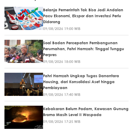
Belanja Pemerintah Tak Bisa Jadi Andalan
Pacu Ekonomi, Ekspor dan Investasi Perlu
Didorong
09/08/2026 19:00 WIB
Soal Badan Percepatan Pembangunan
Perumahan, Fahri Hamzah: Tinggal Tunggu
Perpres
09/08/2026 18:00 WIB
Fahri Hamzah Ungkap Tugas Danantara
Housing, dari Konsolidasi Aset hingga
Pembiayaan
09/08/2026 17:40 WIB
Kebakaran Belum Padam, Kawasan Gunung
Bromo Masih Level II Waspada
09/08/2026 17:25 WIB