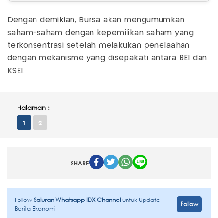
Dengan demikian, Bursa akan mengumumkan
saham-saham dengan kepemilikan saham yang
terkonsentrasi setelah melakukan penelaahan
dengan mekanisme yang disepakati antara BEI dan
KSEI.
Halaman :
1
2
SHARE
Follow
Saluran Whatsapp IDX Channel
untuk Update
Follow
Berita Ekonomi