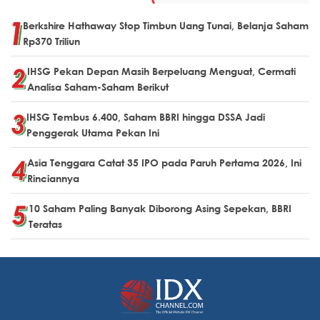
Berkshire Hathaway Stop Timbun Uang Tunai, Belanja Saham
Rp370 Triliun
IHSG Pekan Depan Masih Berpeluang Menguat, Cermati
Analisa Saham-Saham Berikut
IHSG Tembus 6.400, Saham BBRI hingga DSSA Jadi
Penggerak Utama Pekan Ini
Asia Tenggara Catat 35 IPO pada Paruh Pertama 2026, Ini
Rinciannya
10 Saham Paling Banyak Diborong Asing Sepekan, BBRI
Teratas