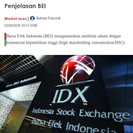
Penjelasan BEI
|
Market news
Rahmat Fiansyah
03/04/2026 10:15 WIB
Bursa Efek Indonesia (BEI) mengumumkan sembilan saham dengan
konsentrasi kepemilikan tinggi (high shareholding concentration/HSC).