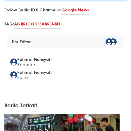
Follow Berita IDX Channel di
Google News
TAG:
AGII
RLCO
DSSA
BREN
BEI
Tim Editor
Rahmat Fiansyah
Reporter
Rahmat Fiansyah
Editor
Berita Terkait