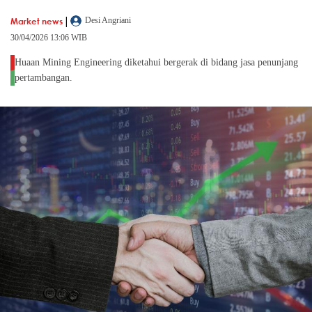
|
Market news
Desi Angriani
30/04/2026 13:06 WIB
Huaan Mining Engineering diketahui bergerak di bidang jasa penunjang
pertambangan.