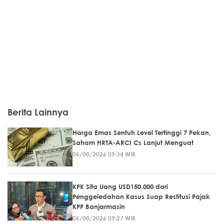
Berita Lainnya
Harga Emas Sentuh Level Tertinggi 7 Pekan,
Saham HRTA-ARCI Cs Lanjut Menguat
06/08/2026 09:34 WIB
KPK Sita Uang USD150.000 dari
Penggeledahan Kasus Suap Restitusi Pajak
KPP Banjarmasin
06/08/2026 09:27 WIB