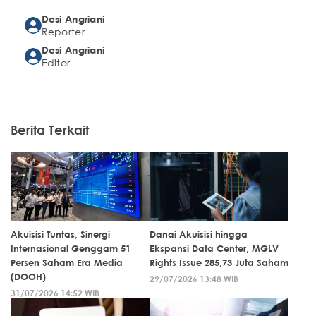
Desi Angriani
Reporter
Desi Angriani
Editor
Berita Terkait
Akuisisi Tuntas, Sinergi
Danai Akuisisi hingga
Internasional Genggam 51
Ekspansi Data Center, MGLV
Persen Saham Era Media
Rights Issue 285,73 Juta Saham
(DOOH)
29/07/2026 13:48 WIB
31/07/2026 14:52 WIB