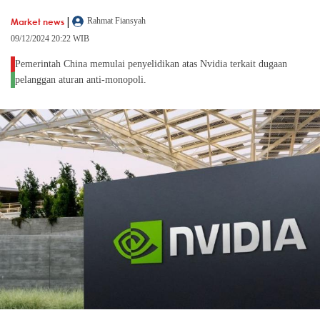
|
Market news
Rahmat Fiansyah
09/12/2024 20:22 WIB
Pemerintah China memulai penyelidikan atas Nvidia terkait dugaan
pelanggan aturan anti-monopoli.