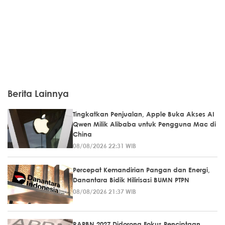
Berita Lainnya
Tingkatkan Penjualan, Apple Buka Akses AI
Qwen Milik Alibaba untuk Pengguna Mac di
China
08/08/2026 22:31 WIB
Percepat Kemandirian Pangan dan Energi,
Danantara Bidik Hilirisasi BUMN PTPN
08/08/2026 21:37 WIB
RAPBN 2027 Didorong Fokus Penciptaan