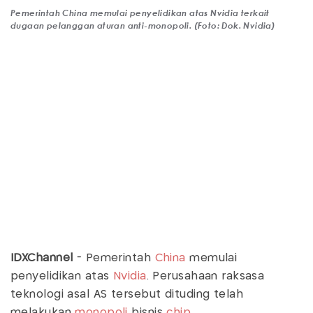
Pemerintah China memulai penyelidikan atas Nvidia terkait
dugaan pelanggan aturan anti-monopoli. (Foto: Dok. Nvidia)
IDXChannel
- Pemerintah
China
memulai
penyelidikan atas
Nvidia
. Perusahaan raksasa
teknologi asal AS tersebut dituding telah
melakukan
monopoli
bisnis
chip
.