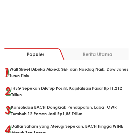
Populer
Berita Utama
Wall Street Dibuka Mixed: S&P dan Nasdaq Naik, Dow Jones
Turun Tipis
IHSG Sepekan Ditutup Positif, Kapitalisasi Pasar Rp11.212
Triliun
Konsolidasi BACH Dongkrak Pendapatan, Laba TOWR
Tumbuh 12 Persen Jadi Rp1,85 Triliun
Daftar Saham yang Merugi Sepekan, BACH hingga WINE
Masuk Top Losers