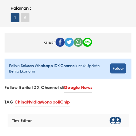
Halaman :
1
2
SHARE
Follow
Saluran Whatsapp IDX Channel
untuk Update
Follow
Berita Ekonomi
Follow Berita IDX Channel di
Google News
TAG:
China
Nvidia
Monopoli
Chip
Tim Editor