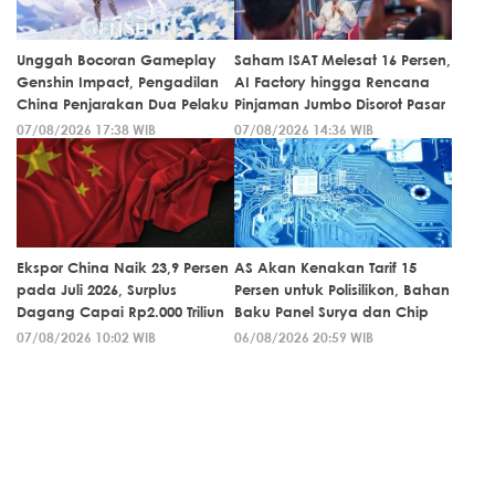
Unggah Bocoran Gameplay
Saham ISAT Melesat 16 Persen,
Genshin Impact, Pengadilan
AI Factory hingga Rencana
China Penjarakan Dua Pelaku
Pinjaman Jumbo Disorot Pasar
07/08/2026 17:38 WIB
07/08/2026 14:36 WIB
Ekspor China Naik 23,9 Persen
AS Akan Kenakan Tarif 15
pada Juli 2026, Surplus
Persen untuk Polisilikon, Bahan
Dagang Capai Rp2.000 Triliun
Baku Panel Surya dan Chip
07/08/2026 10:02 WIB
06/08/2026 20:59 WIB