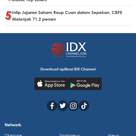
Intip Jajaran Saham Raup Cuan dalam Sepekan, CBPE
Melonjak 71,2 persen
Download aplikasi IDX Channel
Network
Okezone
Sindonews
iNews