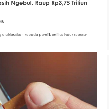
h Ngebul, Raup Rp3,75 Triliun
WIB
atribusikan kepada pemilik entitas induk sebesar