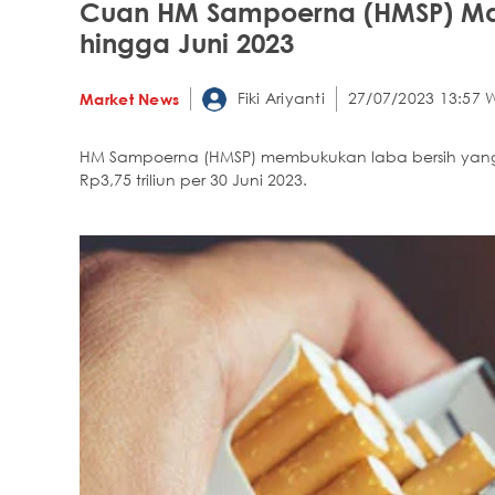
Cuan HM Sampoerna (HMSP) Masi
hingga Juni 2023
Fiki Ariyanti
27/07/2023 13:57 
Market News
HM Sampoerna (HMSP) membukukan laba bersih yang di
Rp3,75 triliun per 30 Juni 2023.