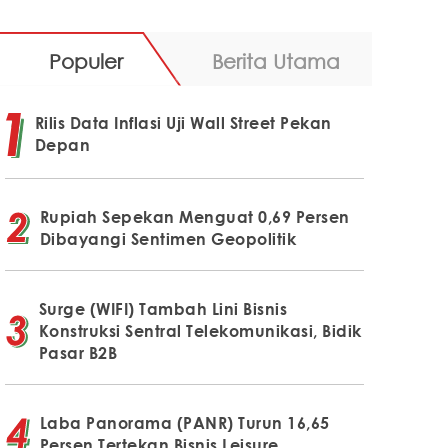
Populer
Berita Utama
Rilis Data Inflasi Uji Wall Street Pekan
Depan
Rupiah Sepekan Menguat 0,69 Persen
Dibayangi Sentimen Geopolitik
Surge (WIFI) Tambah Lini Bisnis
Konstruksi Sentral Telekomunikasi, Bidik
Pasar B2B
Laba Panorama (PANR) Turun 16,65
Persen Tertekan Bisnis Leisure