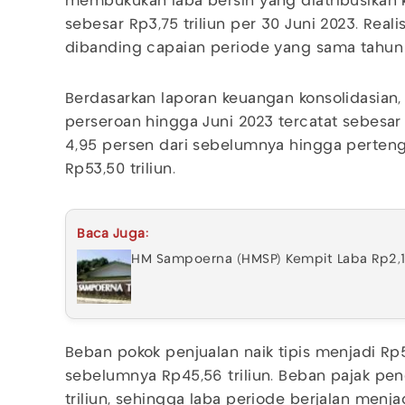
membukukan laba bersih yang diatribusikan k
sebesar Rp3,75 triliun per 30 Juni 2023. Reali
dibanding capaian periode yang sama tahun l
Berdasarkan laporan keuangan konsolidasian, 
perseroan hingga Juni 2023 tercatat sebesar R
4,95 persen dari sebelumnya hingga perteng
Rp53,50 triliun.
Baca Juga:
HM Sampoerna (HMSP) Kempit Laba Rp2,16 T
Beban pokok penjualan naik tipis menjadi Rp5
sebelumnya Rp45,56 triliun. Beban pajak pe
triliun, sehingga laba periode berjalan menjad