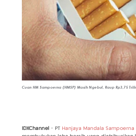
Cuan HM Sampoerna (HMSP) Masih Ngebul, Raup Rp3,75 Trili
IDXChannel
- PT
Hanjaya Mandala Sampoerna