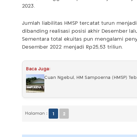
2023.
Jumlah liabilitas HMSP tercatat turun menjadi
dibanding realisasi posisi akhir Desember lal
Sementara total ekuitas pun mengalami penyus
Desember 2022 menjadi Rp25,53 triliun.
Baca Juga:
Cuan Ngebul, HM Sampoerna (HMSP) Tebar
Halaman :
1
2