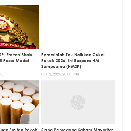
P, Emiten Bisnis
Pemerintah Tak Naikkan Cukai
i Pasar Modal
Rokok 2026, Ini Respons HM
Sampoerna (HMSP)
IB
03/12/2025 20:00 WIB
Cuan Emiten Rokok
Siapa Pemegang Saham Mayoritas