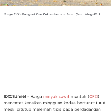
Harga CPO Menguat Dua Pekan Berturut-turut. (Foto: Magnific)
IDXChannel -
Harga
minyak sawit
mentah (
CPO
)
mencatat kenaikan mingguan kedua berturut-turut
meski ditutup melemah tipis pada perdagangan