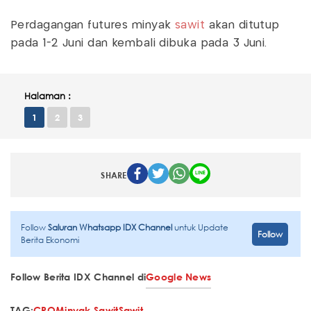
Perdagangan futures minyak
sawit
akan ditutup
pada 1-2 Juni dan kembali dibuka pada 3 Juni.
Halaman :
1
2
3
SHARE
Follow
Saluran Whatsapp IDX Channel
untuk Update
Follow
Berita Ekonomi
Follow Berita IDX Channel di
Google News
TAG:
CPO
Minyak Sawit
Sawit