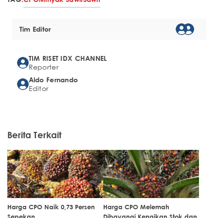
Tim Editor
TIM RISET IDX CHANNEL
Reporter
Aldo Fernando
Editor
Berita Terkait
Harga CPO Naik 0,73 Persen
Harga CPO Melemah
Sepekan
Dibayangi Kenaikan Stok dan