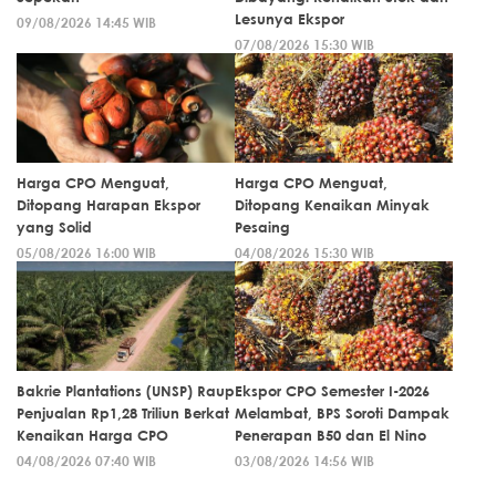
Lesunya Ekspor
09/08/2026 14:45 WIB
07/08/2026 15:30 WIB
Harga CPO Menguat,
Harga CPO Menguat,
Ditopang Harapan Ekspor
Ditopang Kenaikan Minyak
yang Solid
Pesaing
05/08/2026 16:00 WIB
04/08/2026 15:30 WIB
Bakrie Plantations (UNSP) Raup
Ekspor CPO Semester I-2026
Penjualan Rp1,28 Triliun Berkat
Melambat, BPS Soroti Dampak
Kenaikan Harga CPO
Penerapan B50 dan El Nino
04/08/2026 07:40 WIB
03/08/2026 14:56 WIB