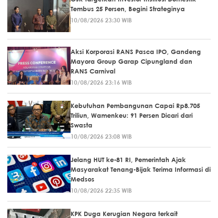
Tembus 25 Persen, Begini Strateginya
10/08/2026 23:30 WIB
Aksi Korporasi RANS Pasca IPO, Gandeng
Mayora Group Garap Cipungland dan
RANS Carnival
10/08/2026 23:16 WIB
Kebutuhan Pembangunan Capai Rp8.705
Triliun, Wamenkeu: 91 Persen Dicari dari
Swasta
10/08/2026 23:08 WIB
Jelang HUT ke-81 RI, Pemerintah Ajak
Masyarakat Tenang-Bijak Terima Informasi di
Medsos
10/08/2026 22:35 WIB
KPK Duga Kerugian Negara terkait