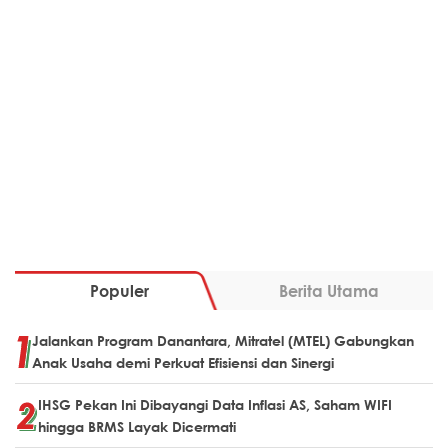
Populer
Berita Utama
Jalankan Program Danantara, Mitratel (MTEL) Gabungkan
Anak Usaha demi Perkuat Efisiensi dan Sinergi
IHSG Pekan Ini Dibayangi Data Inflasi AS, Saham WIFI
hingga BRMS Layak Dicermati