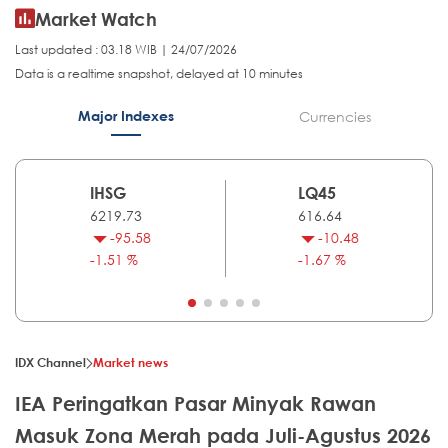
Market Watch
Last updated : 03.18 WIB | 24/07/2026
Data is a realtime snapshot, delayed at 10 minutes
Major Indexes
Currencies
IHSG
LQ45
6219.73
616.64
-95.58
-10.48
-1.51 %
-1.67 %
IDX Channel
Market news
IEA Peringatkan Pasar Minyak Rawan
Masuk Zona Merah pada Juli-Agustus 2026