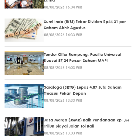
08/08/2026 15:04 WIB
Sumi Indo (IKBI) Tebar Dividen Rp44,31 per
Saham Akhir Agustus
08/08/2026 14:33 WIB
Tender Offer Rampung, Pacific Universal
Kuasai 87,24 Persen Saham MAPI
08/08/2026 14:03 WIB
Saratoga (SRTG) Lepas 4,87 Juta Saham
Treasuri Pekan Depan
08/08/2026 13:33 WIB
Jasa Marga (JSMR) Raih Pendanaan Rp1,56
Triliun Biayai Jalan Tol Bali
08/08/2026 13:03 WIB