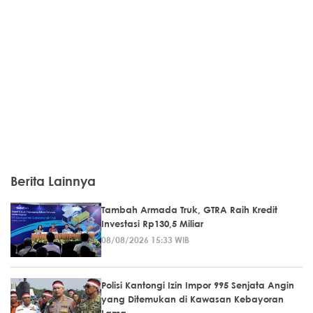
Berita Lainnya
Tambah Armada Truk, GTRA Raih Kredit
Investasi Rp130,5 Miliar
08/08/2026 15:33 WIB
Polisi Kantongi Izin Impor 995 Senjata Angin
yang Ditemukan di Kawasan Kebayoran
Lama