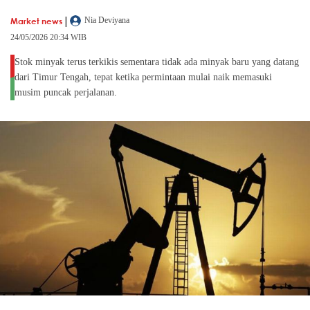
|
Market news
Nia Deviyana
24/05/2026 20:34 WIB
Stok minyak terus terkikis sementara tidak ada minyak baru yang datang
dari Timur Tengah, tepat ketika permintaan mulai naik memasuki
musim puncak perjalanan.