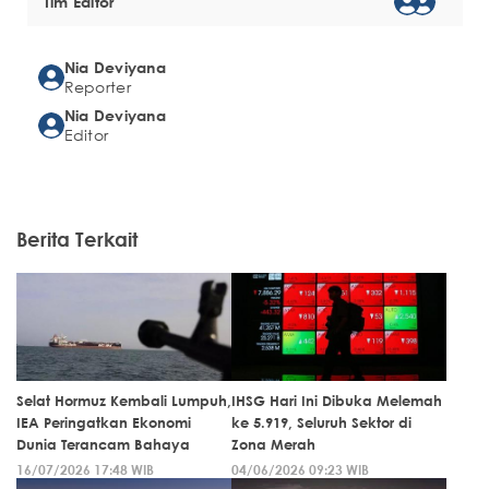
Tim Editor
Nia Deviyana
Reporter
Nia Deviyana
Editor
Berita Terkait
Selat Hormuz Kembali Lumpuh,
IHSG Hari Ini Dibuka Melemah
IEA Peringatkan Ekonomi
ke 5.919, Seluruh Sektor di
Dunia Terancam Bahaya
Zona Merah
16/07/2026 17:48 WIB
04/06/2026 09:23 WIB