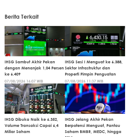
Berita Terkait
IHSG Sambut Akhir Pekan
IHSG Sesi I Menguat ke 6.388,
dengan Menanjak 1,04 Persen
Sektor Infrastruktur dan
ke 6.409
Properti Pimpin Penguatan
07/08/2026 16:07 WIB
07/08/2026 11:37 WIB
IHSG Dibuka Naik ke 6.352,
IHSG Jelang Akhir Pekan
Volume Transaksi Capai 6,4
Berpotensi Menguat, Pantau
Miliar Saham
Saham BMBR, MEDC, hingga