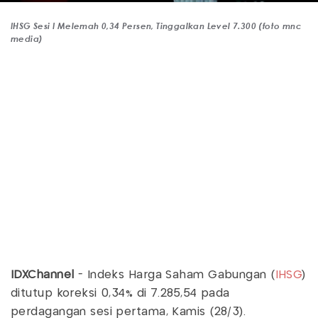
IHSG Sesi I Melemah 0,34 Persen, Tinggalkan Level 7.300 (foto mnc
media)
IDXChannel
- Indeks Harga Saham Gabungan (
IHSG
)
ditutup koreksi 0,34% di 7.285,54 pada
perdagangan sesi pertama, Kamis (28/3).