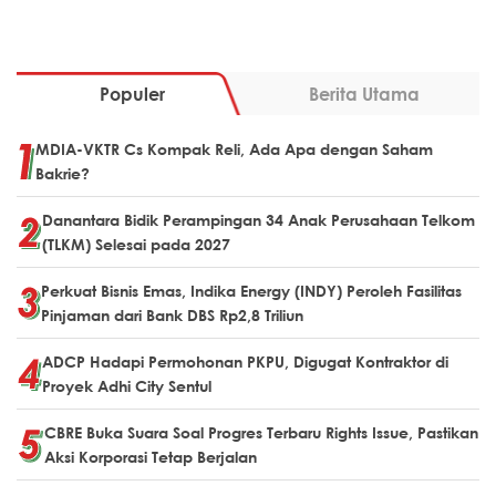
Populer
Berita Utama
MDIA-VKTR Cs Kompak Reli, Ada Apa dengan Saham
Bakrie?
Danantara Bidik Perampingan 34 Anak Perusahaan Telkom
(TLKM) Selesai pada 2027
Perkuat Bisnis Emas, Indika Energy (INDY) Peroleh Fasilitas
Pinjaman dari Bank DBS Rp2,8 Triliun
ADCP Hadapi Permohonan PKPU, Digugat Kontraktor di
Proyek Adhi City Sentul
CBRE Buka Suara Soal Progres Terbaru Rights Issue, Pastikan
Aksi Korporasi Tetap Berjalan