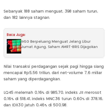
Sebanyak 188 saham menguat, 398 saham turun,
dan 182 lainnya stagnan.
Baca Juga:
IHSG Berpeluang Menguat Jelang Libur
Jumat Agung, Saham AMRT-BRIS Dijagokan
Nilai transaksi perdagangan sejak pagi hingga siang
mencapai Rp5,56 triliun, dari net-volume 7,6 miliar
saham yang diperdagangkan.
LQ45 melemah 0,16% di 985,70, indeks JII merosot
0,16% di 518,41, indeks MNC36 turun 0,60% di 378,16,
dan IDX30 jatuh 0,46% di 500,98.