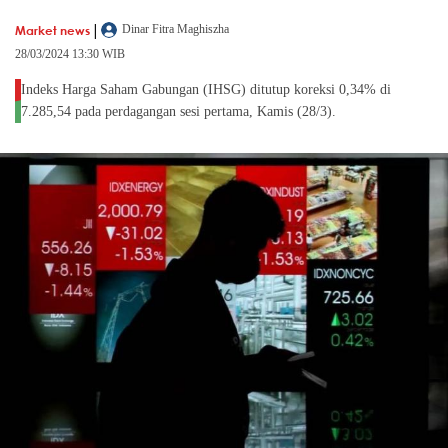
|
Market news
Dinar Fitra Maghiszha
28/03/2024 13:30 WIB
Indeks Harga Saham Gabungan (IHSG) ditutup koreksi 0,34% di
7.285,54 pada perdagangan sesi pertama, Kamis (28/3).