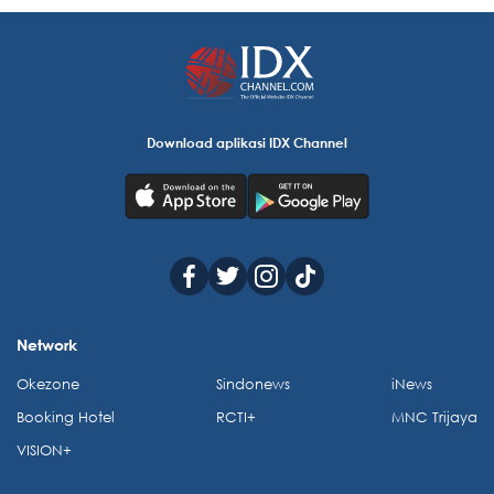
Download aplikasi IDX Channel
Network
Okezone
Sindonews
iNews
Booking Hotel
RCTI+
MNC Trijaya
VISION+