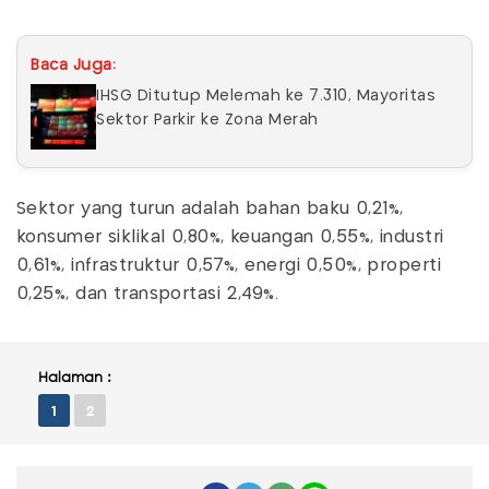
Baca Juga:
IHSG Ditutup Melemah ke 7.310, Mayoritas
Sektor Parkir ke Zona Merah
Sektor yang turun adalah bahan baku 0,21%,
konsumer siklikal 0,80%, keuangan 0,55%, industri
0,61%, infrastruktur 0,57%, energi 0,50%, properti
0,25%, dan transportasi 2,49%.
Halaman :
1
2