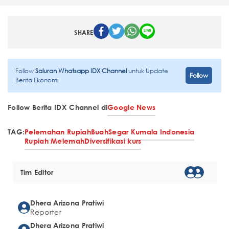
SHARE
Follow
Saluran Whatsapp IDX Channel
untuk Update
Follow
Berita Ekonomi
Follow Berita IDX Channel di
Google News
TAG:
Pelemahan Rupiah
Buah
Segar Kumala Indonesia
Rupiah Melemah
Diversifikasi kurs
Tim Editor
Dhera Arizona Pratiwi
Reporter
Dhera Arizona Pratiwi