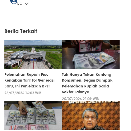
Editor
Berita Terkait
Pelemahan Rupiah Picu
Tak Hanya Tekan Kantong
Kenaikan Tarif Tol Generasi
Konsumen, Begini Dampak
Baru, Ini Penjelasan BPJT
Pelemahan Rupiah pada
Sektor Lainnya
26/07/2026 16:03 WIB
25/07/2026 21:09 WIB