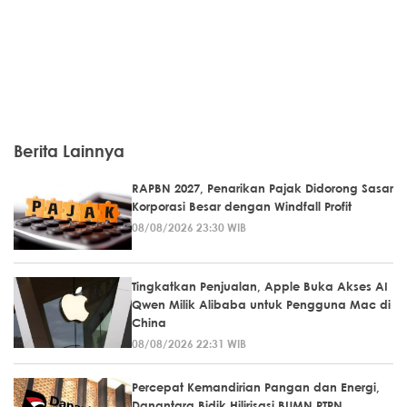
Berita Lainnya
RAPBN 2027, Penarikan Pajak Didorong Sasar
Korporasi Besar dengan Windfall Profit
08/08/2026 23:30 WIB
Tingkatkan Penjualan, Apple Buka Akses AI
Qwen Milik Alibaba untuk Pengguna Mac di
China
08/08/2026 22:31 WIB
Percepat Kemandirian Pangan dan Energi,
Danantara Bidik Hilirisasi BUMN PTPN