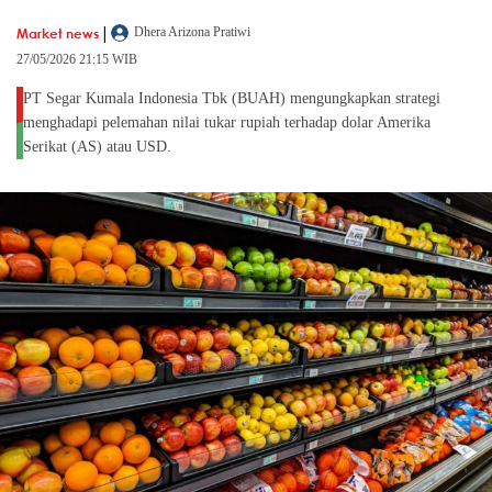
|
Market news
Dhera Arizona Pratiwi
27/05/2026 21:15 WIB
PT Segar Kumala Indonesia Tbk (BUAH) mengungkapkan strategi
menghadapi pelemahan nilai tukar rupiah terhadap dolar Amerika
Serikat (AS) atau USD.