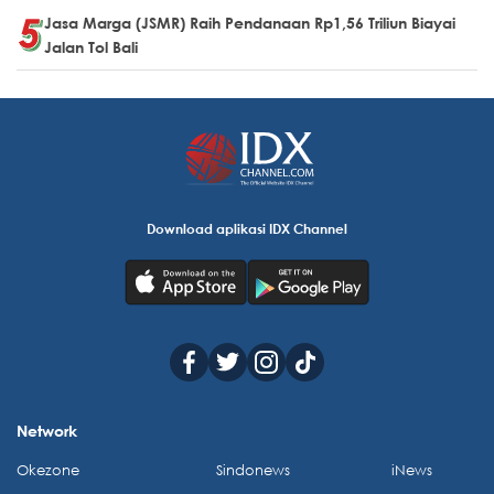
Jasa Marga (JSMR) Raih Pendanaan Rp1,56 Triliun Biayai
Jalan Tol Bali
Download aplikasi IDX Channel
Network
Okezone
Sindonews
iNews