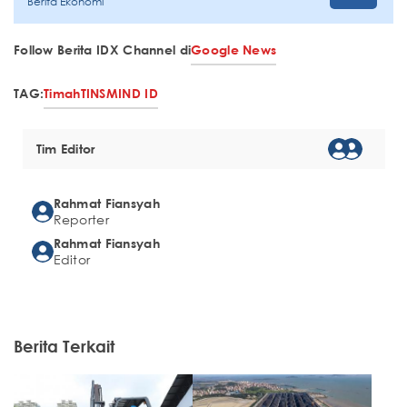
Berita Ekonomi
Follow Berita IDX Channel di
Google News
TAG:
Timah
TINS
MIND ID
Tim Editor
Rahmat Fiansyah
Reporter
Rahmat Fiansyah
Editor
Berita Terkait