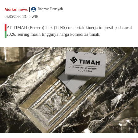
|
Market news
Rahmat Fiansyah
02/05/2026 13:45 WIB
PT TIMAH (Persero) Tbk (TINS) mencetak kinerja impresif pada awal
2026, seiring masih tingginya harga komoditas timah.