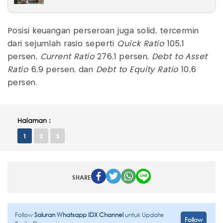
Posisi keuangan perseroan juga solid, tercermin
dari sejumlah rasio seperti
Quick Ratio
105,1
persen,
Current Ratio
276,1 persen,
Debt to Asset
Ratio
6,9 persen, dan
Debt to Equity Ratio
10,6
persen.
Halaman :
1
2
3
SHARE
Follow
Saluran Whatsapp IDX Channel
untuk Update
Follow