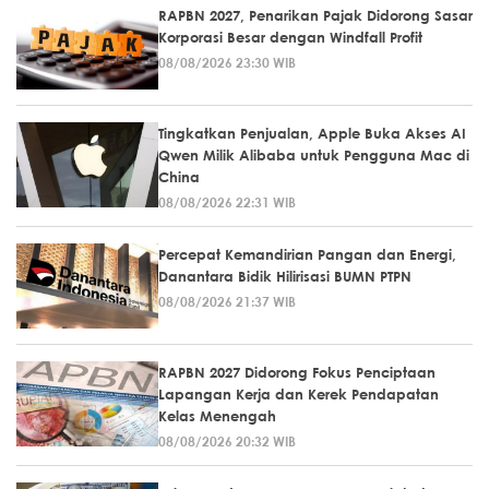
RAPBN 2027, Penarikan Pajak Didorong Sasar
Korporasi Besar dengan Windfall Profit
08/08/2026 23:30 WIB
Tingkatkan Penjualan, Apple Buka Akses AI
Qwen Milik Alibaba untuk Pengguna Mac di
China
08/08/2026 22:31 WIB
Percepat Kemandirian Pangan dan Energi,
Danantara Bidik Hilirisasi BUMN PTPN
08/08/2026 21:37 WIB
RAPBN 2027 Didorong Fokus Penciptaan
Lapangan Kerja dan Kerek Pendapatan
Kelas Menengah
08/08/2026 20:32 WIB