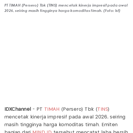
PT TIMAH (Persero) Tbk (TINS) mencetak kinerja impresif pada awal
2026, seiring masih tingginya harga komoditas timah. (Foto: Ist)
IDXChannel
- PT
TIMAH
(Persero) Tbk (
TINS
)
mencetak kinerja impresif pada awal 2026, seiring
masih tingginya harga komoditas timah. Emiten
bagian dari
MIND ID
tersebut mencatat laba bersih