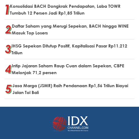
Konsolidasi BACH Dongkrak Pendapatan, Laba TOWR
Tumbuh 12 Persen Jadi Rp1,85 Triliun
Daftar Saham yang Merugi Sepekan, BACH hingga WINE
Masuk Top Losers
IHSG Sepekan Ditutup Positif, Kapitalisasi Pasar Rp11.212
Triliun
Intip Jajaran Saham Raup Cuan dalam Sepekan, CBPE
Melonjak 71,2 persen
Jasa Marga (JSMR) Raih Pendanaan Rp1,56 Triliun Biayai
Jalan Tol Bali