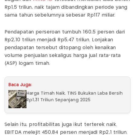
Rp1,5 triliun, naik tajam dibandingkan periode yang
sama tahun sebelumnya sebesar Rp117 miliar.
Pendapatan perseroan tumbuh 160,5 persen dari
Rp2,10 triliun menjadi Rp5,47 triliun. Lonjakan
pendapatan tersebut ditopang oleh kenaikan
volume penjualan sekaligus harga jual rata-rata
(ASP) logam timah.
Baca Juga:
Harga Timah Naik, TINS Bukukan Laba Bersih
Rp1,31 Triliun Sepanjang 2025
Selain itu, profitabilitas juga ikut terterek naik.
EBITDA melejit 450,84 persen menjadi Rp2,1 triliun.