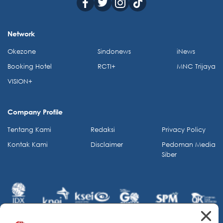
Network
Okezone
Sindonews
iNews
Booking Hotel
RCTI+
MNC Trijaya
VISION+
Company Profile
Tentang Kami
Redaksi
Privacy Policy
Kontak Kami
Disclaimer
Pedoman Media
Siber