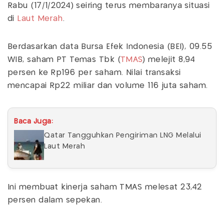
Rabu (17/1/2024) seiring terus membaranya situasi
di
Laut Merah
.
Berdasarkan data Bursa Efek Indonesia (BEI), 09.55
WIB, saham PT Temas Tbk (
TMAS
) melejit 8,94
persen ke Rp196 per saham. Nilai transaksi
mencapai Rp22 miliar dan volume 116 juta saham.
Baca Juga:
Qatar Tangguhkan Pengiriman LNG Melalui
Laut Merah
Ini membuat kinerja saham TMAS melesat 23,42
persen dalam sepekan.