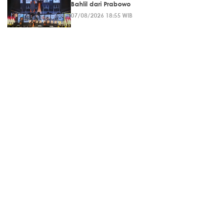
Bahlil dari Prabowo
07/08/2026 18:55 WIB