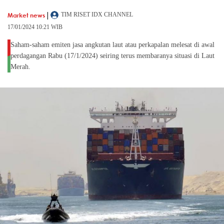
|
Market news
TIM RISET IDX CHANNEL
17/01/2024 10:21 WIB
Saham-saham emiten jasa angkutan laut atau perkapalan melesat di awal
perdagangan Rabu (17/1/2024) seiring terus membaranya situasi di Laut
Merah.