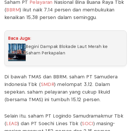
Saham PT
Pelayaran
Nasional Bina Buana Raya Tbk
(
BBRM
) ikut naik 7,14 persen dan membukukan
kenaikan 15,38 persen dalam seminggu.
Baca Juga:
Begini Dampak Blokade Laut Merah ke
Saham Perkapalan
Di bawah TMAS dan BBRM, saham PT Samudera
Indonesia Tbk (
SMDR
) melompat 3,12. Dalam
sepekan, saham pelayaran yang cukup likuid
(bersama TMAS) ini tumbuh 15,12 persen.
Selain itu, saham PT Logindo Samudramakmur Tbk
(
LEAD
) dan PT Soechi Lines Tbk (
SOCI
) masing-