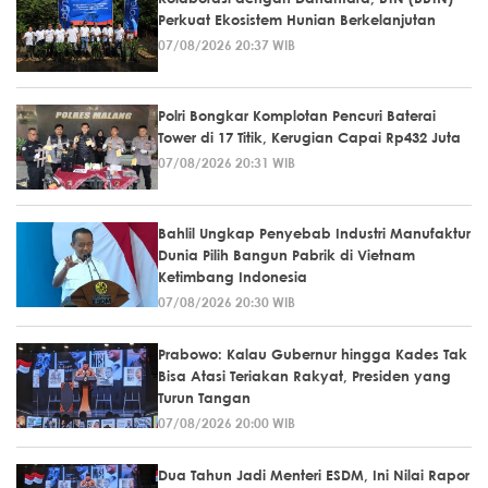
Perkuat Ekosistem Hunian Berkelanjutan
07/08/2026 20:37 WIB
Polri Bongkar Komplotan Pencuri Baterai
Tower di 17 Titik, Kerugian Capai Rp432 Juta
07/08/2026 20:31 WIB
Bahlil Ungkap Penyebab Industri Manufaktur
Dunia Pilih Bangun Pabrik di Vietnam
Ketimbang Indonesia
07/08/2026 20:30 WIB
Prabowo: Kalau Gubernur hingga Kades Tak
Bisa Atasi Teriakan Rakyat, Presiden yang
Turun Tangan
07/08/2026 20:00 WIB
Dua Tahun Jadi Menteri ESDM, Ini Nilai Rapor