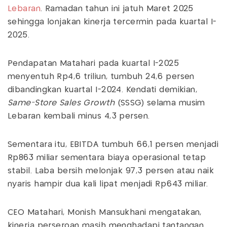
Lebaran
. Ramadan tahun ini jatuh Maret 2025
sehingga lonjakan kinerja tercermin pada kuartal I-
2025.
Pendapatan Matahari pada kuartal I-2025
menyentuh Rp4,6 triliun, tumbuh 24,6 persen
dibandingkan kuartal I-2024. Kendati demikian,
Same-Store Sales Growth
(SSSG) selama musim
Lebaran kembali minus 4,3 persen.
Sementara itu, EBITDA tumbuh 66,1 persen menjadi
Rp863 miliar sementara biaya operasional tetap
stabil. Laba bersih melonjak 97,3 persen atau naik
nyaris hampir dua kali lipat menjadi Rp643 miliar.
CEO Matahari, Monish Mansukhani mengatakan,
kinerja perseroan masih menghadapi tantangan