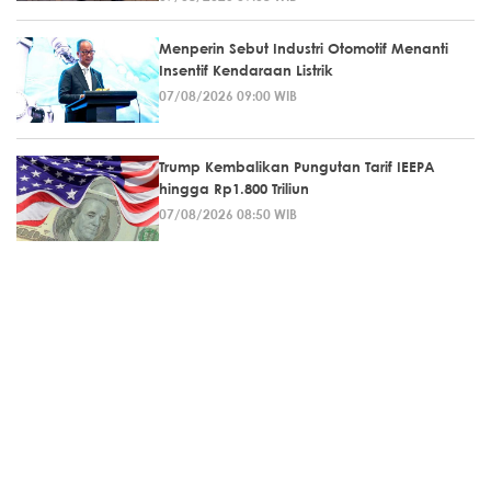
Menperin Sebut Industri Otomotif Menanti
Insentif Kendaraan Listrik
07/08/2026 09:00 WIB
Trump Kembalikan Pungutan Tarif IEEPA
hingga Rp1.800 Triliun
07/08/2026 08:50 WIB