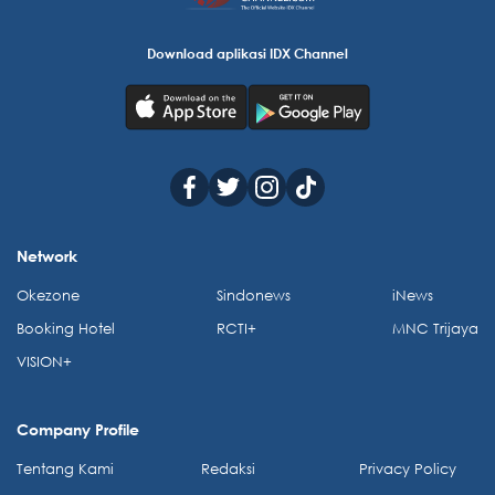
Download aplikasi IDX Channel
Network
Okezone
Sindonews
iNews
Booking Hotel
RCTI+
MNC Trijaya
VISION+
Company Profile
Tentang Kami
Redaksi
Privacy Policy