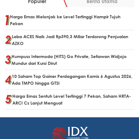
Populer
Berita Utama
Harga Emas Melonjak ke Level Tertinggi Hampir Tujuh
Pekan
Laba ACES Naik Jadi Rp390,3 Miliar Terdorong Penjualan
AZKO
Humpuss Intermoda (HITS) Go Private, Setiawan Widjojo
Mundur dari Kursi Dirut
10 Saham Top Gainer Perdagangan Kamis 6 Agustus 2026,
Ada TMPO hingga GTSI
Harga Emas Sentuh Level Tertinggi 7 Pekan, Saham HRTA-
ARCI Cs Lanjut Menguat