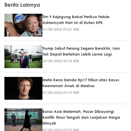
Berita Lainnya
Tim 9 Kejagung Bakal Periksa Febrie
Adriansyah Hari Ini di Rutan KPK
07/08/2026 09:21 WIB
Trump Sebut Perang Segera Berakhir, Iran
Tak Dapat Bertahan Lebih Lama Lagi
07/08/2026 09:18 WIB
Meta Kena Denda Rp17 Triliun atas Kasus
Keamanan Anak di Medsos
07/08/2026 09:12 WIB
Bursa Asia Melemah, Pasar Dibayangi
Konflik Timur Tengah dan Lonjakan Harga
Minyak
07/08/2026 09:03 WIB