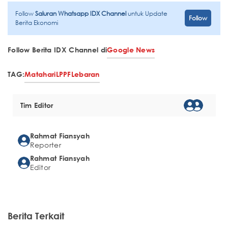
Follow
Saluran Whatsapp IDX Channel
untuk Update
Follow
Berita Ekonomi
Follow Berita IDX Channel di
Google News
TAG:
Matahari
LPPF
Lebaran
Tim Editor
Rahmat Fiansyah
Reporter
Rahmat Fiansyah
Editor
Berita Terkait