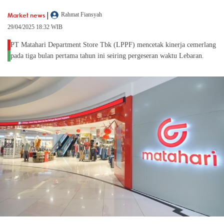
|
Market news
Rahmat Fiansyah
29/04/2025 18:32 WIB
PT Matahari Department Store Tbk (LPPF) mencetak kinerja cemerlang
pada tiga bulan pertama tahun ini seiring pergeseran waktu Lebaran.