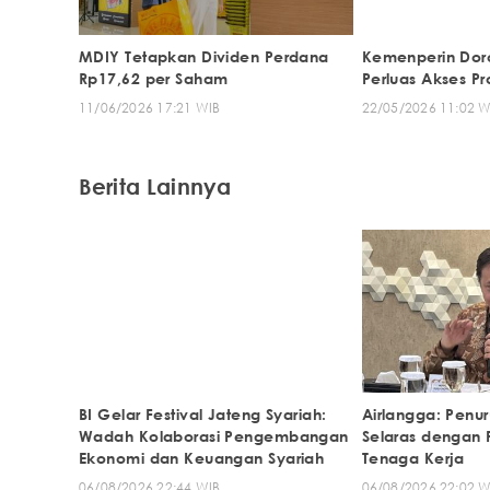
MDIY Tetapkan Dividen Perdana
Kemenperin Dor
Rp17,62 per Saham
Perluas Akses 
11/06/2026 17:21 WIB
22/05/2026 11:02 W
Berita Lainnya
BI Gelar Festival Jateng Syariah:
Airlangga: Penu
Wadah Kolaborasi Pengembangan
Selaras dengan 
Ekonomi dan Keuangan Syariah
Tenaga Kerja
06/08/2026 22:44 WIB
06/08/2026 22:02 W