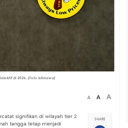
elektif di 2026. (Foto Istimewa)
A
A
A
catat signifikan di wilayah tier 2
SHARE
umah tangga tetap menjadi