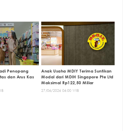
Jadi Penopang
Anak Usaha MDIY Terima Suntikan
litas dan Arus Kas
Modal dari MDIH Singapore Pte Ltd
Maksimal Rp122,50 Miliar
IB
27/06/2026 06:00 WIB