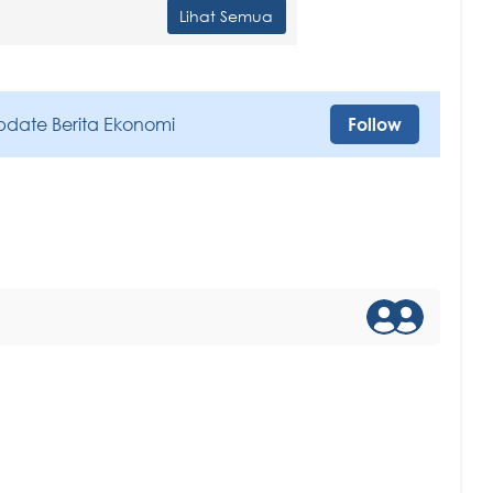
Lihat Semua
pdate Berita Ekonomi
Follow