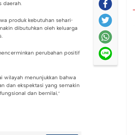
s daerah.
wa produk kebutuhan sehari-
emakin dibutuhkan oleh keluarga
s.
mencerminkan perubahan positif
ai wilayah menunjukkan bahwa
han dan ekspektasi yang semakin
ngsional dan bernilai,"