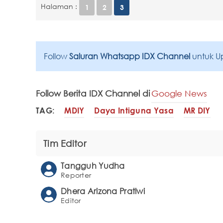
Halaman :
1
2
3
Follow
Saluran Whatsapp IDX Channel
untuk U
Follow Berita IDX Channel di
Google News
TAG:
MDIY
Daya Intiguna Yasa
MR DIY
Tim Editor
Tangguh Yudha
Reporter
Dhera Arizona Pratiwi
Editor