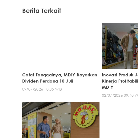
Berita Terkait
Catat Tanggalnya, MDIY Bayarkan
Inovasi Produk 
Dividen Perdana 10 Juli
Kinerja Profitabi
MDIY
09/07/2026 10:35 WIB
02/07/2026 09:40 W