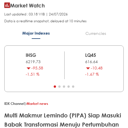
Market Watch
Last updated : 03.18 WIB | 24/07/2026
Data is a realtime snapshot, delayed at 10 minutes
Major Indexes
Currencies
IHSG
LQ45
6219.73
616.64
-95.58
-10.48
-1.51 %
-1.67 %
IDX Channel
Market news
Multi Makmur Lemindo (PIPA) Siap Masuki
Babak Transformasi Menuju Pertumbuhan