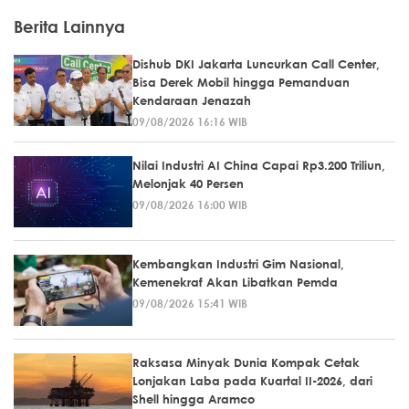
Berita Lainnya
Dishub DKI Jakarta Luncurkan Call Center,
Bisa Derek Mobil hingga Pemanduan
Kendaraan Jenazah
09/08/2026 16:16 WIB
Nilai Industri AI China Capai Rp3.200 Triliun,
Melonjak 40 Persen
09/08/2026 16:00 WIB
Kembangkan Industri Gim Nasional,
Kemenekraf Akan Libatkan Pemda
09/08/2026 15:41 WIB
Raksasa Minyak Dunia Kompak Cetak
Lonjakan Laba pada Kuartal II-2026, dari
Shell hingga Aramco