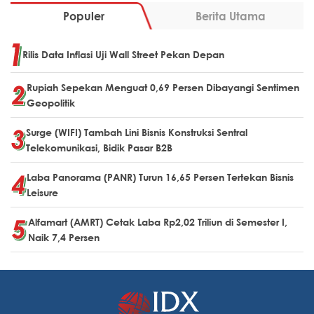
Populer
Berita Utama
Rilis Data Inflasi Uji Wall Street Pekan Depan
Rupiah Sepekan Menguat 0,69 Persen Dibayangi Sentimen
Geopolitik
Surge (WIFI) Tambah Lini Bisnis Konstruksi Sentral
Telekomunikasi, Bidik Pasar B2B
Laba Panorama (PANR) Turun 16,65 Persen Tertekan Bisnis
Leisure
Alfamart (AMRT) Cetak Laba Rp2,02 Triliun di Semester I,
Naik 7,4 Persen