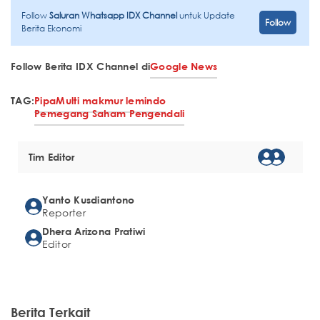
Follow
Saluran Whatsapp IDX Channel
untuk Update
Follow
Berita Ekonomi
Follow Berita IDX Channel di
Google News
TAG:
Pipa
Multi makmur lemindo
Pemegang Saham Pengendali
Tim Editor
Yanto Kusdiantono
Reporter
Dhera Arizona Pratiwi
Editor
Berita Terkait