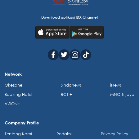
Download aplikasi IDX Channel
Network
Okezone
Sindonews
iNews
Booking Hotel
RCTI+
MNC Trijaya
VISION+
Company Profile
Tentang Kami
Redaksi
Privacy Policy