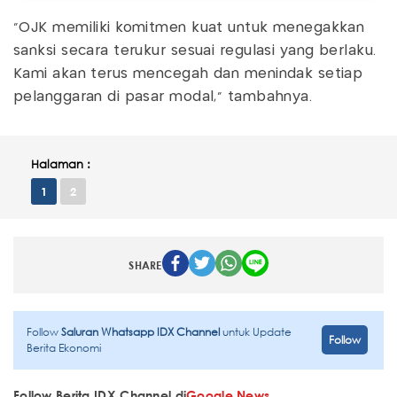
“OJK memiliki komitmen kuat untuk menegakkan
sanksi secara terukur sesuai regulasi yang berlaku.
Kami akan terus mencegah dan menindak setiap
pelanggaran di pasar modal,” tambahnya.
Halaman :
1
2
SHARE
Follow
Saluran Whatsapp IDX Channel
untuk Update
Follow
Berita Ekonomi
Follow Berita IDX Channel di
Google News