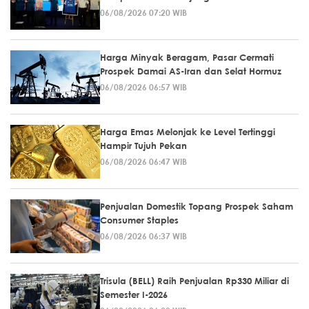
06/08/2026 07:20 WIB
Harga Minyak Beragam, Pasar Cermati
Prospek Damai AS-Iran dan Selat Hormuz
06/08/2026 06:57 WIB
Harga Emas Melonjak ke Level Tertinggi
Hampir Tujuh Pekan
06/08/2026 06:47 WIB
Penjualan Domestik Topang Prospek Saham
Consumer Staples
06/08/2026 06:37 WIB
Trisula (BELL) Raih Penjualan Rp330 Miliar di
Semester I-2026