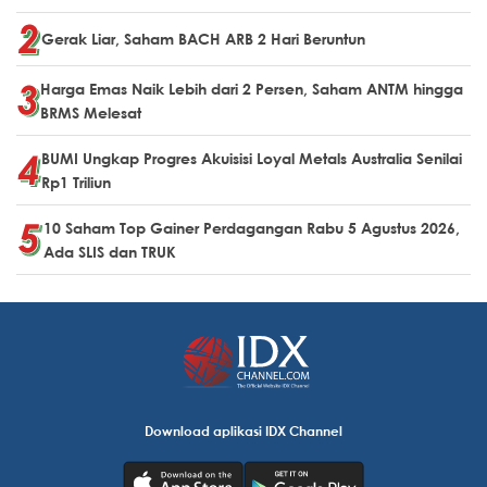
Gerak Liar, Saham BACH ARB 2 Hari Beruntun
Harga Emas Naik Lebih dari 2 Persen, Saham ANTM hingga
BRMS Melesat
BUMI Ungkap Progres Akuisisi Loyal Metals Australia Senilai
Rp1 Triliun
10 Saham Top Gainer Perdagangan Rabu 5 Agustus 2026,
Ada SLIS dan TRUK
Download aplikasi IDX Channel