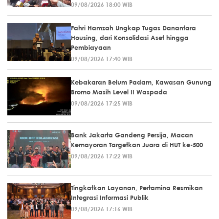
09/08/2026 18:00 WIB
Fahri Hamzah Ungkap Tugas Danantara
Housing, dari Konsolidasi Aset hingga
Pembiayaan
09/08/2026 17:40 WIB
Kebakaran Belum Padam, Kawasan Gunung
Bromo Masih Level II Waspada
09/08/2026 17:25 WIB
Bank Jakarta Gandeng Persija, Macan
Kemayoran Targetkan Juara di HUT ke-500
09/08/2026 17:22 WIB
Tingkatkan Layanan, Pertamina Resmikan
Integrasi Informasi Publik
09/08/2026 17:16 WIB