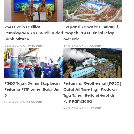
PGEO Raih Fasilitas
Ekspansi Kapasitas Berlanjut,
Pembiayaan Rp1,35 Triliun dari
Prospek PGEO Dinilai Tetap
Bank Mizuho
Menarik
24/07/2026 19:06 WIB
16/07/2026 11:56 WIB
PGEO Tajak Sumur Eksplorasi
Pertamina Geothermal (PGEO)
Pertama PLTP Lumut Balai Unit
Catat All Time High Produksi
3
Tiga Tahun Berturut-turut di
PLTP Kamojang
08/07/2026 20:55 WIB
29/06/2026 11:39 WIB