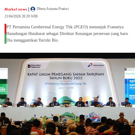
|
Market news
Dhera Arizona Pratiwi
21/04/2026 20:20 WIB
PT Pertamina Geothermal Energy Tbk (PGEO) menunjuk Fransetya
Hasudungan Hutabarat sebagai Direktur Keuangan perseroan yang baru.
Dia menggantikan Yurizki Rio.