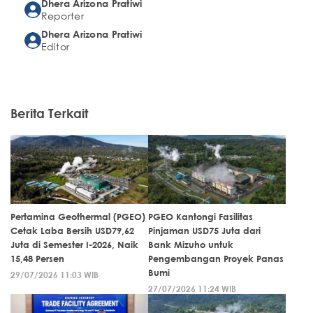
Dhera Arizona Pratiwi
Reporter
Dhera Arizona Pratiwi
Editor
Berita Terkait
Pertamina Geothermal (PGEO)
PGEO Kantongi Fasilitas
Cetak Laba Bersih USD79,62
Pinjaman USD75 Juta dari
Juta di Semester I-2026, Naik
Bank Mizuho untuk
15,48 Persen
Pengembangan Proyek Panas
Bumi
29/07/2026 11:03 WIB
27/07/2026 11:24 WIB