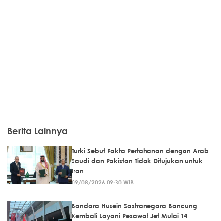
Berita Lainnya
Turki Sebut Pakta Pertahanan dengan Arab
Saudi dan Pakistan Tidak Ditujukan untuk
Iran
09/08/2026 09:30 WIB
Bandara Husein Sastranegara Bandung
Kembali Layani Pesawat Jet Mulai 14