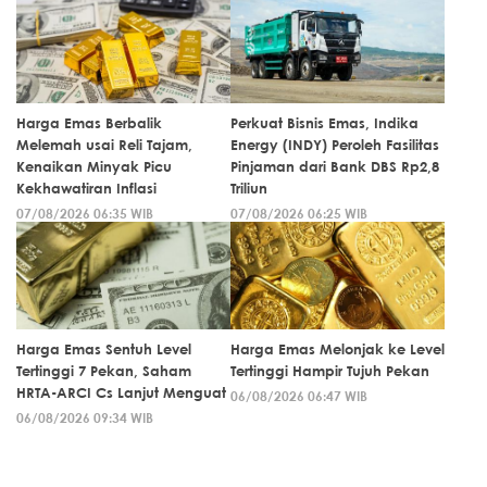
Harga Emas Berbalik
Perkuat Bisnis Emas, Indika
Melemah usai Reli Tajam,
Energy (INDY) Peroleh Fasilitas
Kenaikan Minyak Picu
Pinjaman dari Bank DBS Rp2,8
Kekhawatiran Inflasi
Triliun
07/08/2026 06:35 WIB
07/08/2026 06:25 WIB
Harga Emas Sentuh Level
Harga Emas Melonjak ke Level
Tertinggi 7 Pekan, Saham
Tertinggi Hampir Tujuh Pekan
HRTA-ARCI Cs Lanjut Menguat
06/08/2026 06:47 WIB
06/08/2026 09:34 WIB