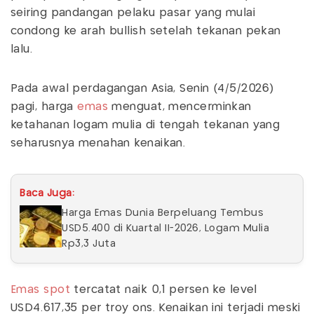
seiring pandangan pelaku pasar yang mulai
condong ke arah bullish setelah tekanan pekan
lalu.
Pada awal perdagangan Asia, Senin (4/5/2026)
pagi, harga
emas
menguat, mencerminkan
ketahanan logam mulia di tengah tekanan yang
seharusnya menahan kenaikan.
Baca Juga:
Harga Emas Dunia Berpeluang Tembus
USD5.400 di Kuartal II-2026, Logam Mulia
Rp3,3 Juta
Emas spot
tercatat naik 0,1 persen ke level
USD4.617,35 per troy ons. Kenaikan ini terjadi meski