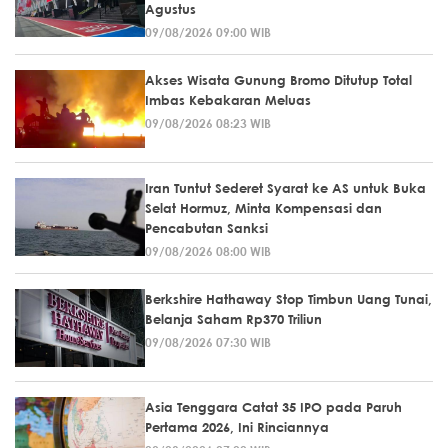
Agustus
09/08/2026 09:00 WIB
Akses Wisata Gunung Bromo Ditutup Total
Imbas Kebakaran Meluas
09/08/2026 08:23 WIB
Iran Tuntut Sederet Syarat ke AS untuk Buka
Selat Hormuz, Minta Kompensasi dan
Pencabutan Sanksi
09/08/2026 08:00 WIB
Berkshire Hathaway Stop Timbun Uang Tunai,
Belanja Saham Rp370 Triliun
09/08/2026 07:30 WIB
Asia Tenggara Catat 35 IPO pada Paruh
Pertama 2026, Ini Rinciannya