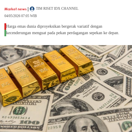
|
Market news
TIM RISET IDX CHANNEL
04/05/2026 07:05 WIB
Harga emas dunia diproyeksikan bergerak variatif dengan
kecenderungan menguat pada pekan perdagangan sepekan ke depan.