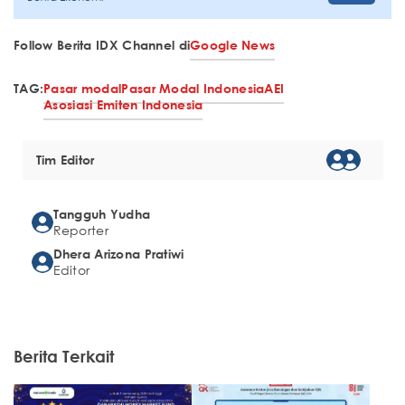
Follow Berita IDX Channel di
Google News
TAG:
Pasar modal
Pasar Modal Indonesia
AEI
Asosiasi Emiten Indonesia
Tim Editor
Tangguh Yudha
Reporter
Dhera Arizona Pratiwi
Editor
Berita Terkait