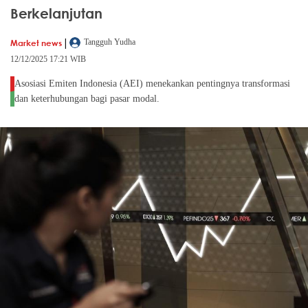
Berkelanjutan
|
Market news
Tangguh Yudha
12/12/2025 17:21 WIB
Asosiasi Emiten Indonesia (AEI) menekankan pentingnya transformasi
dan keterhubungan bagi pasar modal.