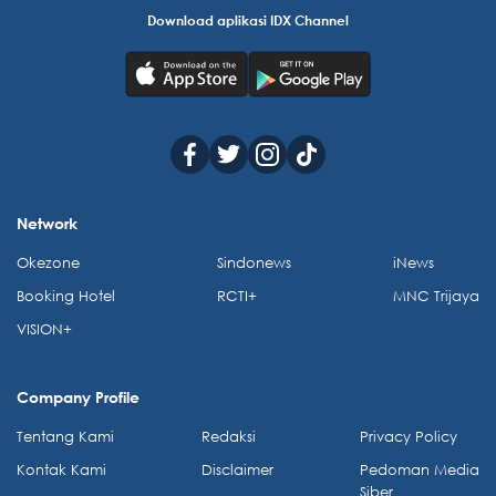
Download aplikasi IDX Channel
Network
Okezone
Sindonews
iNews
Booking Hotel
RCTI+
MNC Trijaya
VISION+
Company Profile
Tentang Kami
Redaksi
Privacy Policy
Kontak Kami
Disclaimer
Pedoman Media
Siber