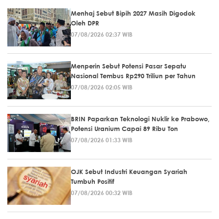
Menhaj Sebut Bipih 2027 Masih Digodok
Oleh DPR
07/08/2026 02:37 WIB
Menperin Sebut Potensi Pasar Sepatu
Nasional Tembus Rp290 Triliun per Tahun
07/08/2026 02:05 WIB
BRIN Paparkan Teknologi Nuklir ke Prabowo,
Potensi Uranium Capai 89 Ribu Ton
07/08/2026 01:33 WIB
OJK Sebut Industri Keuangan Syariah
Tumbuh Positif
07/08/2026 00:32 WIB