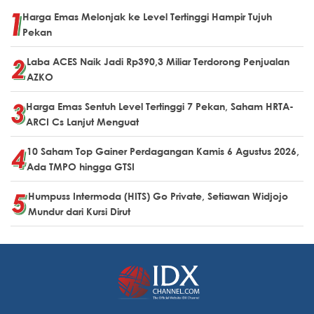
Harga Emas Melonjak ke Level Tertinggi Hampir Tujuh
Pekan
Laba ACES Naik Jadi Rp390,3 Miliar Terdorong Penjualan
AZKO
Harga Emas Sentuh Level Tertinggi 7 Pekan, Saham HRTA-
ARCI Cs Lanjut Menguat
10 Saham Top Gainer Perdagangan Kamis 6 Agustus 2026,
Ada TMPO hingga GTSI
Humpuss Intermoda (HITS) Go Private, Setiawan Widjojo
Mundur dari Kursi Dirut