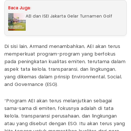
Baca Juga:
AEI dan ISEI Jakarta Gelar Turnamen Golf
Di sisi lain, Armand menambahkan, AEI akan terus
memperkuat program-program yang berfokus
pada peningkatan kualitas emiten, terutama dalam
aspek tata kelola, transparansi, dan lingkungan,
yang dikemas dalam prinsip Environmental, Social,
and Governance (ESG).
“Program AEI akan terus melanjutkan sebagai
sama-sama di emiten, fokusnya adalah di tata
kelola, transparansi perusahaan, dan lingkungan
atau yang disebut dengan ESG. Itu akan terus yang